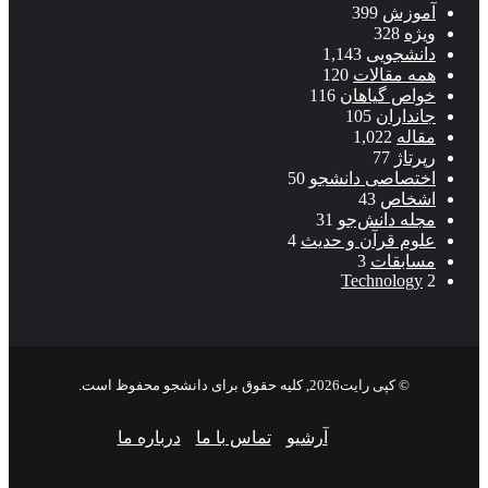
آموزش
399
ویژه
328
دانشجویی
1,143
همه مقالات
120
خواص گیاهان
116
جانداران
105
مقاله
1,022
رپرتاژ
77
اختصاصی دانشجو
50
اشخاص
43
مجله دانش‌جو
31
علوم قرآن و حدیث
4
مسابقات
3
Technology
2
© کپی رایت2026, کلیه حقوق برای دانشجو محفوظ است.
آرشیو
تماس با ما
درباره ما