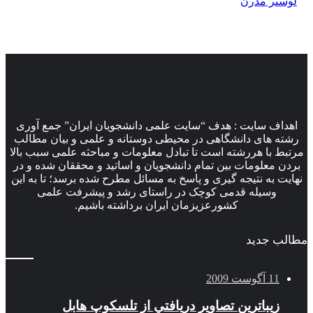
لوستر مدرن
اهداف سایت : هدف “سایت علمی دانشجویان ایران” جمع آوری
رشته های دانشگاهی در محیطی دوستانه و علمی و بیان مطالب
مرتبط با هررشته است تا تبادل معلومات و مباحثه علمی سبب بالا
بردن معلومات بین تمام دانشجویان و اساتید و محققان شده و در
نهایت به نتیجه گیری و پاسخ به مسائل مطرح شده برسد؛ تا به این
وسیله قدمی کوچک در راستای رشد و پیشرفت علمی
کشورعزیزمان ایران برداشته باشیم.
مطالب جدید
11 آگوست 2009
زيباترين تصاوير دريافتي از تلسكوپ هابل