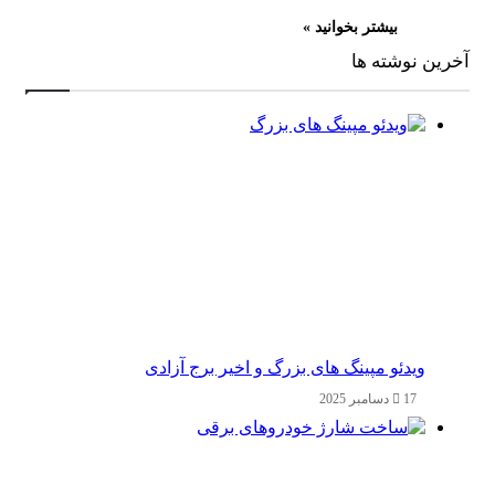
بیشتر بخوانید »
آخرین نوشته ها
ویدئو مپینگ های بزرگ و اخیر برج آزادی
17 دسامبر 2025