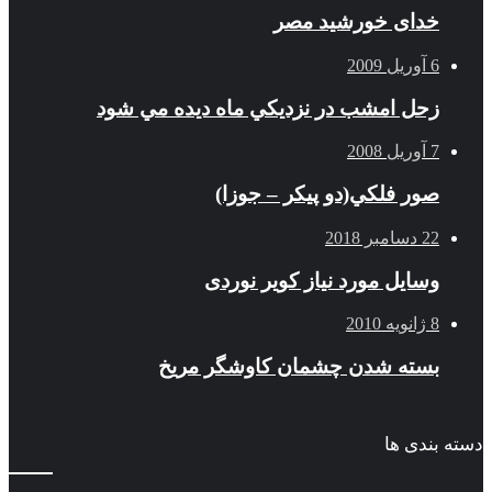
خدای خورشید مصر
6 آوریل 2009
زحل امشب در نزديكي ماه ديده مي شود
7 آوریل 2008
صور فلكي(دو پیکر – جوزا)
22 دسامبر 2018
وسایل مورد نیاز کویر نوردی
8 ژانویه 2010
بسته شدن چشمان کاوشگر مريخ
دسته بندی ها