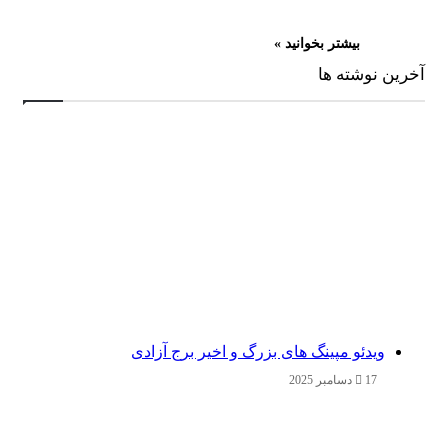
بیشتر بخوانید »
آخرین نوشته ها
ویدئو مپینگ های بزرگ و اخیر برج آزادی
17 دسامبر 2025