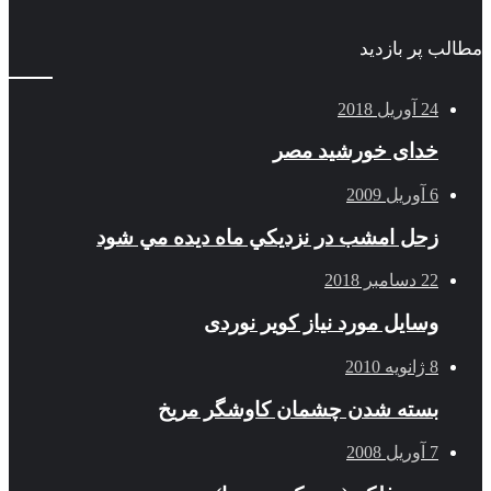
مطالب پر بازدید
24 آوریل 2018
خدای خورشید مصر
6 آوریل 2009
زحل امشب در نزديكي ماه ديده مي شود
22 دسامبر 2018
وسایل مورد نیاز کویر نوردی
8 ژانویه 2010
بسته شدن چشمان کاوشگر مريخ
7 آوریل 2008