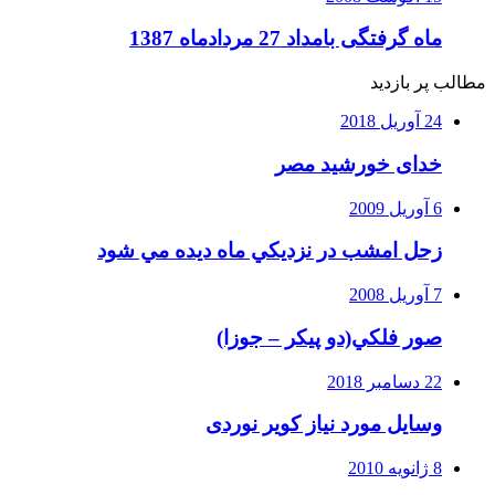
ماه گرفتگی بامداد 27 مردادماه 1387
مطالب پر بازدید
24 آوریل 2018
خدای خورشید مصر
6 آوریل 2009
زحل امشب در نزديكي ماه ديده مي شود
7 آوریل 2008
صور فلكي(دو پیکر – جوزا)
22 دسامبر 2018
وسایل مورد نیاز کویر نوردی
8 ژانویه 2010