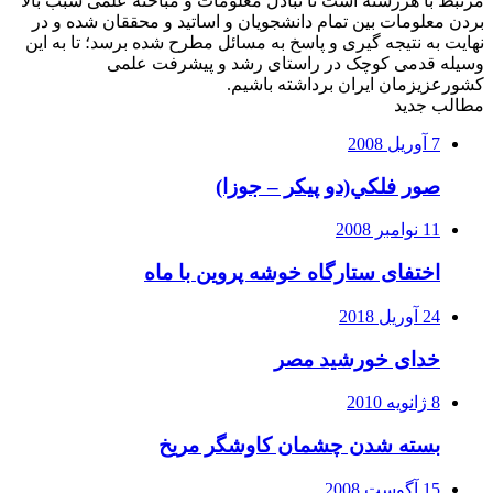
مرتبط با هررشته است تا تبادل معلومات و مباحثه علمی سبب بالا
بردن معلومات بین تمام دانشجویان و اساتید و محققان شده و در
نهایت به نتیجه گیری و پاسخ به مسائل مطرح شده برسد؛ تا به این
وسیله قدمی کوچک در راستای رشد و پیشرفت علمی
کشورعزیزمان ایران برداشته باشیم.
مطالب جدید
7 آوریل 2008
صور فلكي(دو پیکر – جوزا)
11 نوامبر 2008
اختفای ستارگاه خوشه پروین با ماه
24 آوریل 2018
خدای خورشید مصر
8 ژانویه 2010
بسته شدن چشمان کاوشگر مريخ
15 آگوست 2008