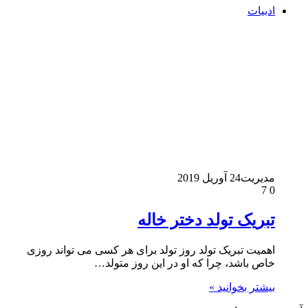
ادبیات
مدیریت
24 آوریل 2019
7
0
تبریک تولد دختر خاله
اهمیت تبریک تولد روز تولد برای هر کسی می تواند روزی
خاص باشد، چرا که او در این روز متولد…
بیشتر بخوانید »