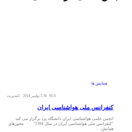
همایش ها
0
9
30 نوامبر 2014
مدیریت
کنفرانس ملی هواشناسی ایران
انجمن علمی هواشناسی ایران دانشگاه یزد برگزار می کند:
“کنفرانس ملی هواشناسی ایران در سال 1394” محورهاي
همايش:…