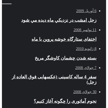
6 آوریل 2009
زحل امشب در نزديكي ماه ديده مي شود
11 نوامبر 2008
اختفای ستارگاه خوشه پروین با ماه
8 ژانویه 2010
بسته شدن چشمان کاوشگر مريخ
7 جولای 2008
سفر 4 ساله کاسینی (عکسهایی فوق العاده از
زحل)
30 جولای 2008
نجوم آماتوری را چگونه آغاز کنیم؟