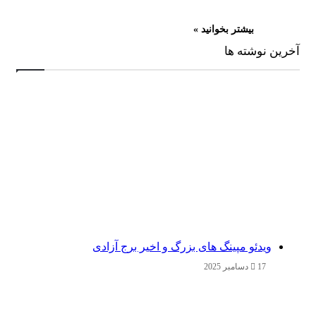
بیشتر بخوانید »
آخرین نوشته ها
ویدئو مپینگ های بزرگ و اخیر برج آزادی
17 دسامبر 2025