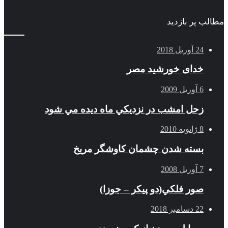
مطالب پر بازدید
24 آوریل 2018
خدای خورشید مصر
6 آوریل 2009
زحل امشب در نزديكي ماه ديده مي شود
8 ژانویه 2010
بسته شدن چشمان کاوشگر مريخ
7 آوریل 2008
صور فلكي(دو پیکر – جوزا)
22 دسامبر 2018