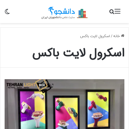
منو
جستجو برای
تغی
خانه
/
اسکرول لایت باکس
اسکرول لایت باکس