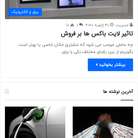
برق و الکترونیک
مدیریت
30 ژانویه 2020
0
10
تاثیر لایت باکس ها بر فروش
چه عاملی موجب می شود که مشتری مکان خاصی یا بهتر است
بگوییم از بین رقبای مختلف یکی را برای…
بیشتر بخوانید »
آخرین نوشته ها