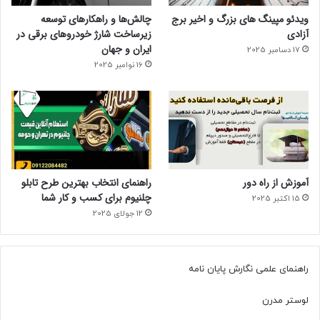
ویدئو مپینگ های بزرگ و اخیر برج
چالش‌ها و راهکارهای توسعه
آزادی
زیرساخت شارژ خودروهای برقی در
ایران و جهان
17 دسامبر 2025
16 نوامبر 2025
آموزش از راه دور
راهنمای انتخاب بهترین طرح تابلو
چلنیوم برای کسب و کار شما
15 اکتبر 2025
12 جولای 2025
راهنمای علمی نگارش پایان نامه
لوستر مدرن