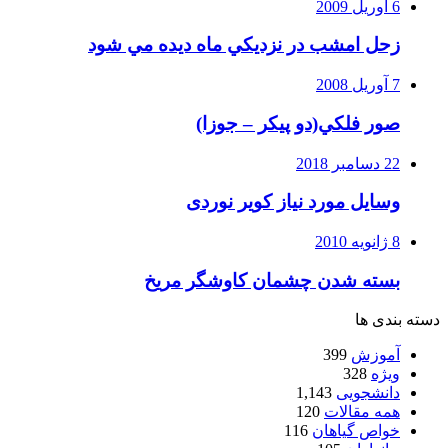
6 آوریل 2009
زحل امشب در نزديكي ماه ديده مي شود
7 آوریل 2008
صور فلكي(دو پیکر – جوزا)
22 دسامبر 2018
وسایل مورد نیاز کویر نوردی
8 ژانویه 2010
بسته شدن چشمان کاوشگر مريخ
دسته بندی ها
آموزش
399
ویژه
328
دانشجویی
1,143
همه مقالات
120
خواص گیاهان
116