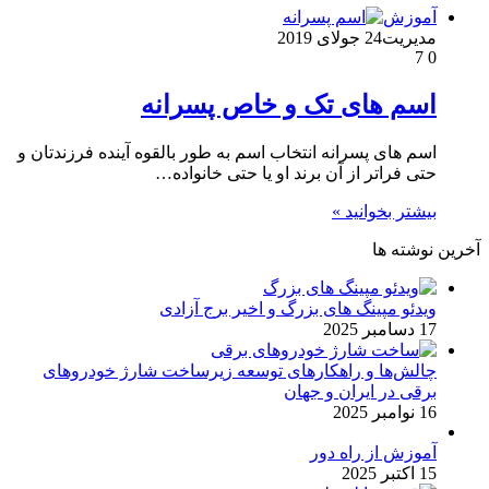
آموزش
مدیریت
24 جولای 2019
7
0
اسم های تک و خاص پسرانه
اسم های پسرانه انتخاب اسم به طور بالقوه آینده فرزندتان و
حتی فراتر از آن برند او یا حتی خانواده…
بیشتر بخوانید »
آخرین نوشته ها
ویدئو مپینگ های بزرگ و اخیر برج آزادی
17 دسامبر 2025
چالش‌ها و راهکارهای توسعه زیرساخت شارژ خودروهای
برقی در ایران و جهان
16 نوامبر 2025
آموزش از راه دور
15 اکتبر 2025