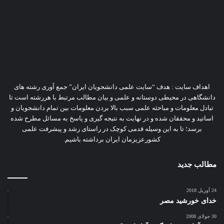
اهداف سایت : هدف “سایت علمی دانشجویان ایران” جمع آوری رشته های
دانشگاهی در محیطی دوستانه و علمی و بیان مطالب مرتبط با هررشته است تا
تبادل معلومات و مباحثه علمی سبب بالا بردن معلومات بین تمام دانشجویان و
اساتید و محققان شده و در نهایت به نتیجه گیری و پاسخ به مسائل مطرح شده
برسد؛ تا به این وسیله قدمی کوچک در راستای رشد و پیشرفت علمی
کشورعزیزمان ایران برداشته باشیم.
مطالب جدید
24 آوریل 2018
خدای خورشید مصر
30 جولای 2008