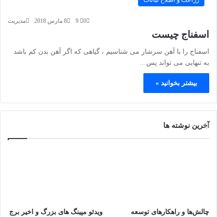
0
9
8 مارس 2018
مدیریت
اسفناج چیست
اسفناج را با آهن سرشار می شناسیم ، گیاهی که اگر آهن بدن کم باشد
به تنهایی می تواند پس…
بیشتر بخوانید »
آخرین نوشته ها
چالش‌ها و راهکارهای توسعه
ویدئو مپینگ های بزرگ و اخیر برج