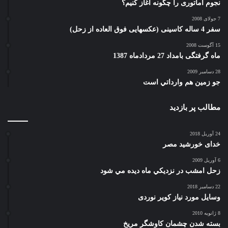
نجوم آماتوری را چگونه آغاز کنیم؟
7 جولای 2008
سفر 4 ساله کاسینی (عکسهایی فوق العاده از زحل)
15 آگوست 2008
ماه گرفتگی بامداد 27 مردادماه 1387
28 دسامبر 2009
جو زمين هم وارداتي است
مطالب پر بازدید
24 آوریل 2018
خدای خورشید مصر
6 آوریل 2009
زحل امشب در نزديكي ماه ديده مي شود
22 دسامبر 2018
وسایل مورد نیاز کویر نوردی
8 ژانویه 2010
بسته شدن چشمان کاوشگر مريخ