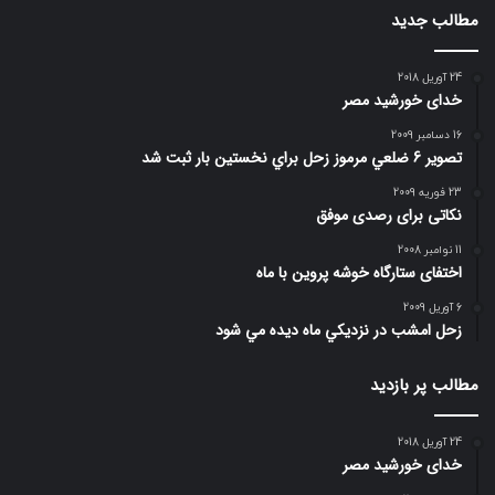
مطالب جدید
24 آوریل 2018
خدای خورشید مصر
16 دسامبر 2009
تصوير 6 ضلعي مرموز زحل براي نخستين بار ثبت شد
23 فوریه 2009
نکاتی برای رصدی موفق
11 نوامبر 2008
اختفای ستارگاه خوشه پروین با ماه
6 آوریل 2009
زحل امشب در نزديكي ماه ديده مي شود
مطالب پر بازدید
24 آوریل 2018
خدای خورشید مصر