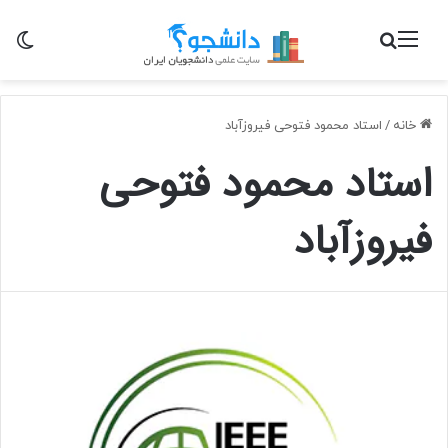
منو
جستجو برای
تغی
خانه
/
استاد محمود فتوحی فیروزآباد
استاد محمود فتوحی
فیروزآباد