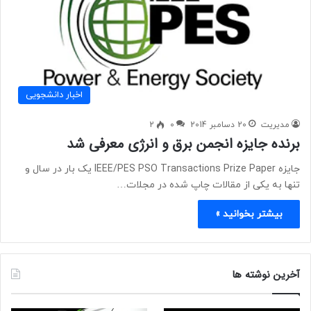
اخبار دانشجویی
مدیریت
20 دسامبر 2014
0
2
برنده جایزه انجمن برق و انرژی معرفی شد
جایزه IEEE/PES PSO Transactions Prize Paper یک بار در سال و
تنها به یکی از مقالات چاپ شده در مجلات…
بیشتر بخوانید »
آخرین نوشته ها