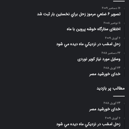
16 دسامبر 2009
تصوير 6 ضلعي مرموز زحل براي نخستين بار ثبت شد
11 نوامبر 2008
اختفای ستارگاه خوشه پروین با ماه
6 آوریل 2009
زحل امشب در نزديكي ماه ديده مي شود
22 دسامبر 2018
وسایل مورد نیاز کویر نوردی
24 آوریل 2018
خدای خورشید مصر
مطالب پر بازدید
24 آوریل 2018
خدای خورشید مصر
6 آوریل 2009
زحل امشب در نزديكي ماه ديده مي شود