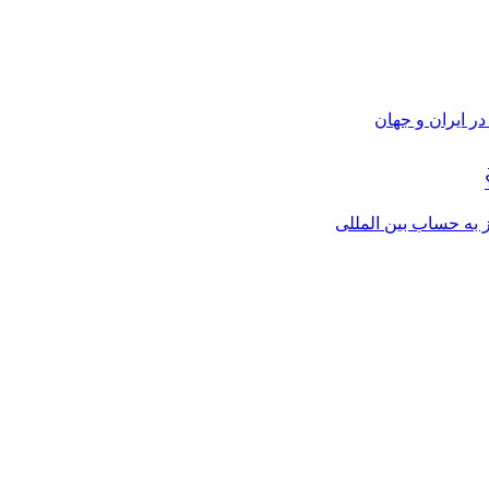
ر ایران و جهان
از به حساب بین المللی