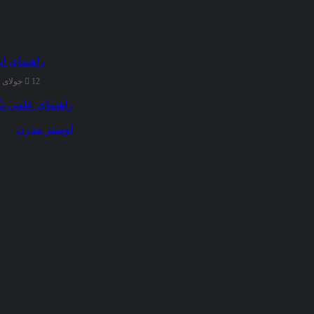
راهنمای ان
12 جولای 2025
راهنمای علمی نگ
لوستر مدرن