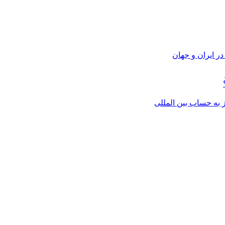
ر ایران و جهان
از به حساب بین المللی