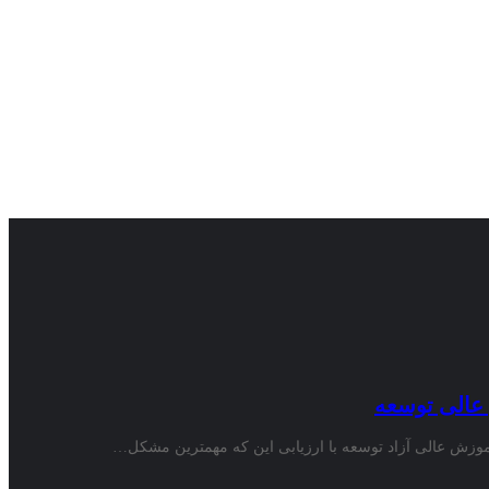
ش عالی آزاد توسعه با ارزیابی این که مهمترین مشکل…