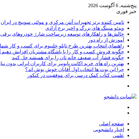
پنج‌شنبه, 6 آگوست 2026
خبر فوری
تامین کننده برتر تجهیزات آنتن مرکزی و مولتی سوییچ در ایران
ویدئو مپینگ های بزرگ و اخیر برج آزادی
چالش‌ها و راهکارهای توسعه زیرساخت شارژ خودروهای برقی د
آموزش از راه دور
راهنمای انتخاب بهترین طرح تابلو چلنیوم برای کسب و کار شما
چگونه فروش کسب و کار را با باشگاه مشتریان افزایش دهیم؟
چگونه فشار آب ضعیف خانه تان را برای همیشه حل کنید
بهترین راه های خرید اکانت پایونیر برای کاربران ایرانی بدون نی
چرا این بوت ها انتخاب اول آقایان خوش پوش اند؟
اهمیت کتاب کمک درسی برای موفقیت در کنکور
تغییر
پوسته
منو
جستجو
برای
صفحه اصلی
اخبار دانشجویی
علمی