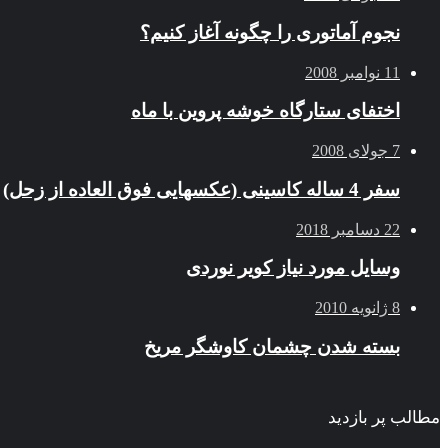
نجوم آماتوری را چگونه آغاز کنیم؟
11 نوامبر 2008
اختفای ستارگاه خوشه پروین با ماه
7 جولای 2008
سفر 4 ساله کاسینی (عکسهایی فوق العاده از زحل)
22 دسامبر 2018
وسایل مورد نیاز کویر نوردی
8 ژانویه 2010
بسته شدن چشمان کاوشگر مريخ
مطالب پر بازدید