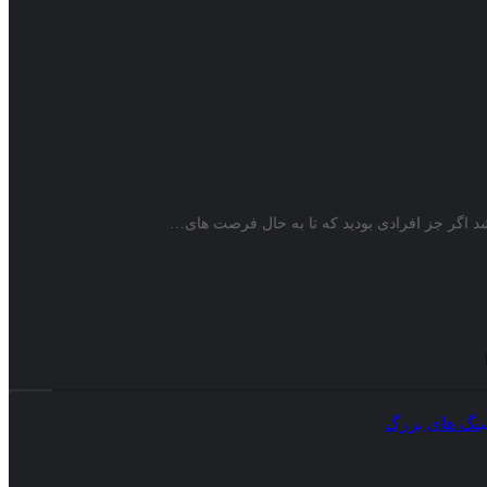
د اگر جز افرادی بودید که تا به حال فرصت های…