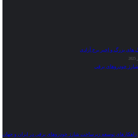
گ های بزرگ و اخیر برج آزادی
 راهکارهای توسعه زیرساخت شارژ خودروهای برقی در ایران و جهان