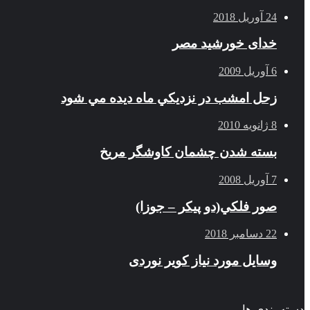
24 آوریل 2018
خدای خورشید مصر
6 آوریل 2009
زحل امشب در نزديكي ماه ديده مي شود
8 ژانویه 2010
بسته شدن چشمان کاوشگر مريخ
7 آوریل 2008
صور فلكي(دو پیکر – جوزا)
22 دسامبر 2018
وسایل مورد نیاز کویر نوردی
دسته بندی ها