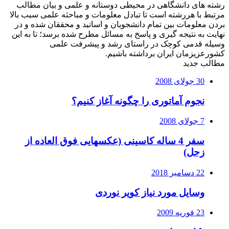
رشته های دانشگاهی در محیطی دوستانه و علمی و بیان مطالب
مرتبط با هررشته است تا تبادل معلومات و مباحثه علمی سبب بالا
بردن معلومات بین تمام دانشجویان و اساتید و محققان شده و در
نهایت به نتیجه گیری و پاسخ به مسائل مطرح شده برسد؛ تا به این
وسیله قدمی کوچک در راستای رشد و پیشرفت علمی
کشورعزیزمان ایران برداشته باشیم.
مطالب جدید
30 جولای 2008
نجوم آماتوری را چگونه آغاز کنیم؟
7 جولای 2008
سفر 4 ساله کاسینی (عکسهایی فوق العاده از
زحل)
22 دسامبر 2018
وسایل مورد نیاز کویر نوردی
23 فوریه 2009