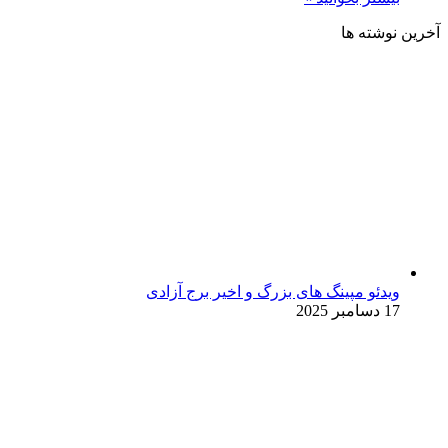
آخرین نوشته ها
ویدئو مپینگ های بزرگ و اخیر برج آزادی
17 دسامبر 2025