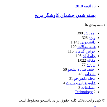
8 ژانویه 2010
بسته شدن چشمان کاوشگر مريخ
دسته بندی ها
آموزش
399
ویژه
328
دانشجویی
1,143
همه مقالات
120
خواص گیاهان
116
جانداران
105
مقاله
1,022
رپرتاژ
77
اختصاصی دانشجو
50
اشخاص
43
مجله دانش‌جو
31
علوم قرآن و حدیث
4
مسابقات
3
Technology
2
© کپی رایت2026, کلیه حقوق برای دانشجو محفوظ است.