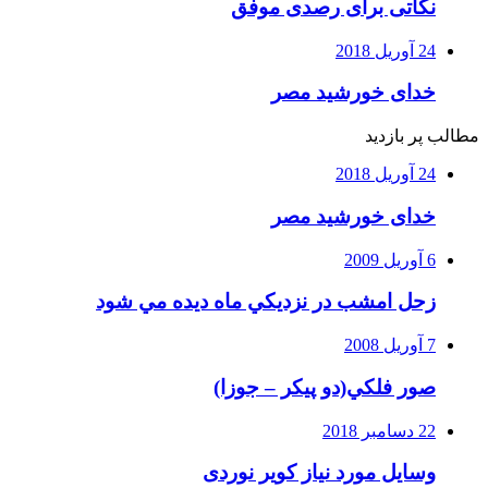
نکاتی برای رصدی موفق
24 آوریل 2018
خدای خورشید مصر
مطالب پر بازدید
24 آوریل 2018
خدای خورشید مصر
6 آوریل 2009
زحل امشب در نزديكي ماه ديده مي شود
7 آوریل 2008
صور فلكي(دو پیکر – جوزا)
22 دسامبر 2018
وسایل مورد نیاز کویر نوردی