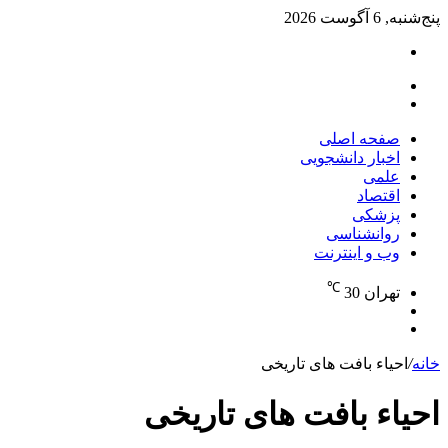
پنج‌شنبه, 6 آگوست 2026
تغییر
پوسته
منو
جستجو
برای
صفحه اصلی
اخبار دانشجویی
علمی
اقتصاد
پزشکی
روانشناسی
وب و اینترنت
℃
تهران
30
تغییر
جستجو
پوسته
برای
خانه
/
احیاء بافت های تاریخی
احیاء بافت های تاریخی