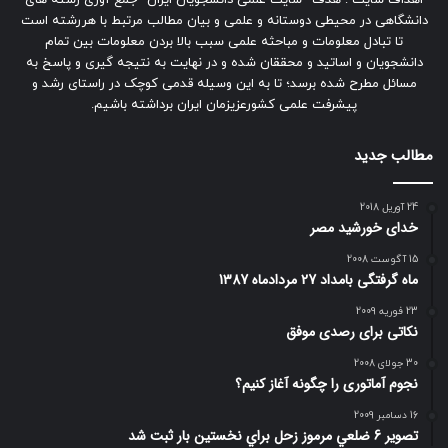
دانشگاهی در محیطی دوستانه و علمی و بیان مطالب مرتبط با هررشته است
تا تبادل معلومات و مباحثه علمی سبب بالا بردن معلومات بین تمام
دانشجویان و اساتید و محققان شده و در نهایت به نتیجه گیری و پاسخ به
مسائل مطرح شده برسد؛ تا به این وسیله قدمی کوچک در راستای رشد و
پیشرفت علمی کشورعزیزمان ایران برداشته باشیم.
مطالب جدید
24 آوریل 2018
خدای خورشید مصر
15 آگوست 2008
ماه گرفتگی بامداد 27 مردادماه 1387
23 فوریه 2009
نکاتی برای رصدی موفق
30 جولای 2008
نجوم آماتوری را چگونه آغاز کنیم؟
16 دسامبر 2009
تصوير 6 ضلعي مرموز زحل براي نخستين بار ثبت شد