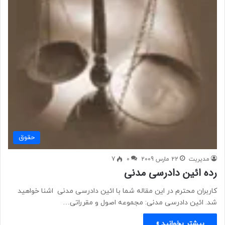
حقوق
مدیریت
22 مارس 2009
0
7
رده ائین دادرسی مدنی
کاربران محترم در این مقاله شما با ائین دادرسی مدنی اشنا خواهید
شد. ائین دادرسی مدنی: مجموعه اصول و مقرراتی…
بیشتر بخوانید »