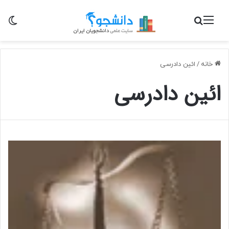
منو
جستجو برای
تغی
خانه
/
ائین دادرسی
ائین دادرسی