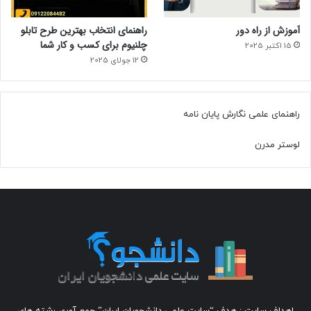
آموزش از راه دور
راهنمای انتخاب بهترین طرح تابلو
چلنیوم برای کسب و کار شما
15 اکتبر 2025
12 جولای 2025
راهنمای علمی نگارش پایان نامه
لوستر مدرن
اهداف سایت : هدف “سایت علمی دانشجویان ایران” جمع آوری رشته های