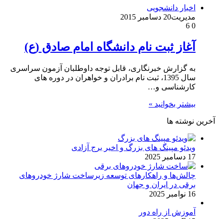
اخبار دانشجویی
مدیریت
20 دسامبر 2015
6
0
آغاز ثبت نام دانشگاه امام صادق (ع)
به گزارش خبرنگاری، قابل توجه داوطلبان آزمون سراسری
سال 1395، ثبت نام برادران و خواهران در دوره های
کارشناسی و…
بیشتر بخوانید »
آخرین نوشته ها
ویدئو مپینگ های بزرگ و اخیر برج آزادی
17 دسامبر 2025
چالش‌ها و راهکارهای توسعه زیرساخت شارژ خودروهای
برقی در ایران و جهان
16 نوامبر 2025
آموزش از راه دور