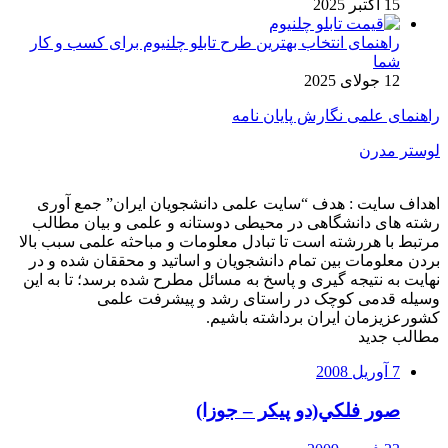
15 اکتبر 2025
راهنمای انتخاب بهترین طرح تابلو چلنیوم برای کسب و کار
شما
12 جولای 2025
راهنمای علمی نگارش پایان نامه
لوستر مدرن
اهداف سایت : هدف “سایت علمی دانشجویان ایران” جمع آوری
رشته های دانشگاهی در محیطی دوستانه و علمی و بیان مطالب
مرتبط با هررشته است تا تبادل معلومات و مباحثه علمی سبب بالا
بردن معلومات بین تمام دانشجویان و اساتید و محققان شده و در
نهایت به نتیجه گیری و پاسخ به مسائل مطرح شده برسد؛ تا به این
وسیله قدمی کوچک در راستای رشد و پیشرفت علمی
کشورعزیزمان ایران برداشته باشیم.
مطالب جدید
7 آوریل 2008
صور فلكي(دو پیکر – جوزا)