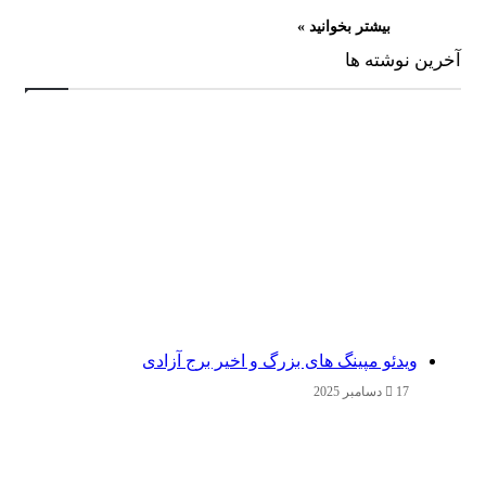
بیشتر بخوانید »
آخرین نوشته ها
ویدئو مپینگ های بزرگ و اخیر برج آزادی
17 دسامبر 2025