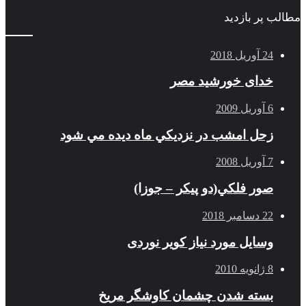
مطالب پر بازدید
24 آوریل 2018
خدای خورشید مصر
6 آوریل 2009
زحل امشب در نزديكي ماه ديده مي شود
7 آوریل 2008
صور فلكي(دو پیکر – جوزا)
22 دسامبر 2018
وسایل مورد نیاز کویر نوردی
8 ژانویه 2010
بسته شدن چشمان کاوشگر مريخ