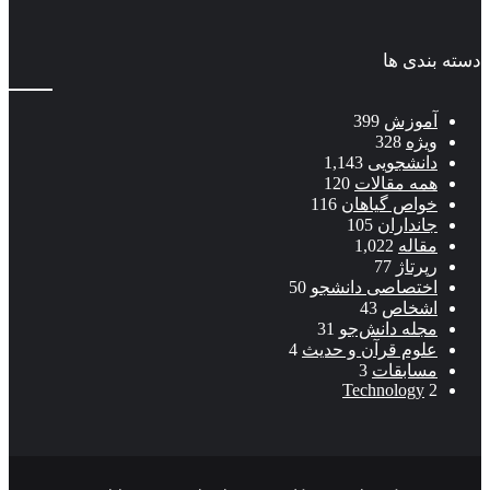
دسته بندی ها
آموزش
399
ویژه
328
دانشجویی
1,143
همه مقالات
120
خواص گیاهان
116
جانداران
105
مقاله
1,022
رپرتاژ
77
اختصاصی دانشجو
50
اشخاص
43
مجله دانش‌جو
31
علوم قرآن و حدیث
4
مسابقات
3
Technology
2