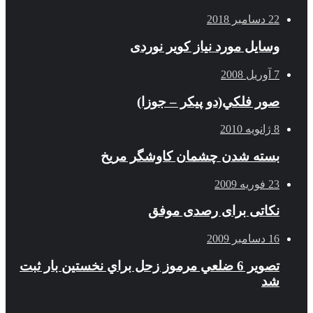
22 دسامبر 2018
وسایل مورد نیاز کویر نوردی
7 آوریل 2008
صور فلكي(دو پیکر – جوزا)
8 ژانویه 2010
بسته شدن چشمان کاوشگر مريخ
23 فوریه 2009
نکاتی برای رصدی موفق
16 دسامبر 2009
تصوير 6 ضلعي مرموز زحل براي نخستين بار ثبت
شد