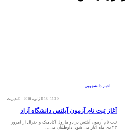
اخبار دانشجویی
0
11
13 ژانویه 2016
مدیریت
آغاز ثبت نام آزمون آیلتس دانشگاه آزاد
ثبت نام آزمون آیلتس در دو ماژول آکادمیک و جنرال از امروز
۲۳ دی ماه آغاز می شود. داوطلبان می…