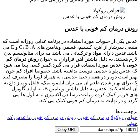
روش درمان کم خونی با عدس
روش درمان کم خونی با عدس
عدس یکی از حبوبات مورد استفاده در برنامه غذایی روزانه است که
منبعی سرشار از آهن، کلسیم، فسفر، ویتامین های C، B ،A و E می
باشد.عدس دارای مواد و ترکیباتی می باشد مه برای متابولیسم بدن
لازم هستند. به دلیل داشتن آهن فراوان، به عنوان
روش درمان کم
خونی با عدس
مورد استفاده قرار می گیرد.کمتر کسی پیدا می شود
که عدس پلو یا عدسی دوست نداشته باشد. خصوصا افراد کم خون
بهتر است دوبار در هفته، حتما عدسی، به همراه لوبیا را مصرف کنند
که برای بهتر شدن طعم آن می توان آبلیمو، نمک، فلفل و پیاز داغ به
آن اضافه کنید. عدس به دلیل داشتن ویتامین B، به اولید گلوبول
های قرمز کمک کرده و باعث رساندن اکسیژن به سلول ها می
گردد و در نهایت به درمان کم خونی کمک می کند.
برچسب ها
خواص روکولا
درمان کم خونی
روش درمان کم خونی با عدس
کم
خونی
Copy URL