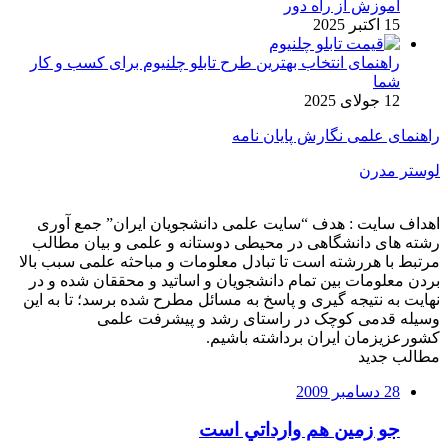
آموزش از راه دور
15 اکتبر 2025
راهنمای انتخاب بهترین طرح تابلو چلنیوم برای کسب و کار
شما
12 جولای 2025
راهنمای علمی نگارش پایان نامه
لوستر مدرن
اهداف سایت : هدف “سایت علمی دانشجویان ایران” جمع آوری
رشته های دانشگاهی در محیطی دوستانه و علمی و بیان مطالب
مرتبط با هررشته است تا تبادل معلومات و مباحثه علمی سبب بالا
بردن معلومات بین تمام دانشجویان و اساتید و محققان شده و در
نهایت به نتیجه گیری و پاسخ به مسائل مطرح شده برسد؛ تا به این
وسیله قدمی کوچک در راستای رشد و پیشرفت علمی
کشورعزیزمان ایران برداشته باشیم.
مطالب جدید
28 دسامبر 2009
جو زمين هم وارداتي است