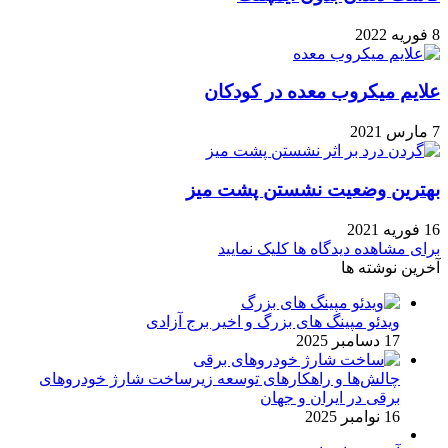
8 فوریه 2022
علایم میکروب معده در کودکان
7 مارس 2021
بهترین وضعیت نشستن پشت میز
16 فوریه 2021
برای مشاهده دیدگاه ها کلیک نمایید
آخرین نوشته ها
ویدئو مپینگ های بزرگ و اخیر برج آزادی
17 دسامبر 2025
چالش‌ها و راهکارهای توسعه زیرساخت شارژ خودروهای
برقی در ایران و جهان
16 نوامبر 2025