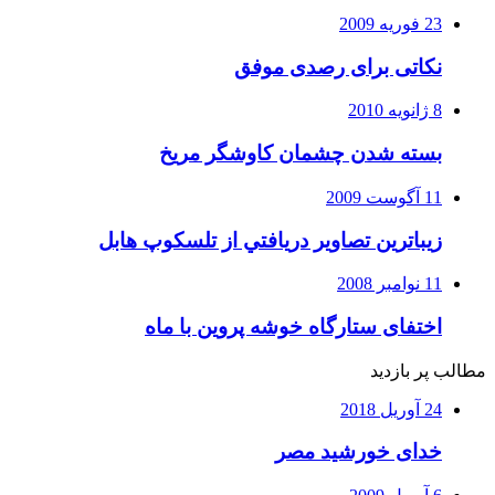
23 فوریه 2009
نکاتی برای رصدی موفق
8 ژانویه 2010
بسته شدن چشمان کاوشگر مريخ
11 آگوست 2009
زيباترين تصاوير دريافتي از تلسكوپ هابل
11 نوامبر 2008
اختفای ستارگاه خوشه پروین با ماه
مطالب پر بازدید
24 آوریل 2018
خدای خورشید مصر