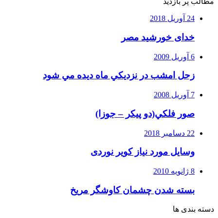
مطالب پر بازدید
24 آوریل 2018
خدای خورشید مصر
6 آوریل 2009
زحل امشب در نزديكي ماه ديده مي شود
7 آوریل 2008
صور فلكي(دو پیکر – جوزا)
22 دسامبر 2018
وسایل مورد نیاز کویر نوردی
8 ژانویه 2010
بسته شدن چشمان کاوشگر مريخ
دسته بندی ها