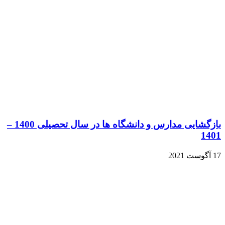
متون
مرحله
تخصصی
چیست؟
بازگشایی مدارس و دانشگاه ها در سال تحصیلی 1400 –
1401
17 آگوست 2021