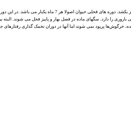
سگ های ماده در حدود 6 الی 7 ماهگی اولین فحلی خود را نشان می دهند، اما این زمان ممکن است تاخیر داشته باشد و حتی تا حدود 18 ماهگی نیز بکشد. دوره های فحلی حیوان اصولا هر 7 ماه یکبار می باشد.
اروری را دارد. سگهای ماده در فصل بهار و پاییز فحل می شوند. البته بر
خرگوش‌ها پریود نمی ‌شوند اما آنها در دوران تخمک گذاری رفتارهای جا