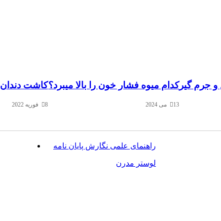
و جرم گیر
کدام میوه فشار خون را بالا میبرد؟
کاشت دندان 
13 می 2024
8 فوریه 2022
راهنمای علمی نگارش پایان نامه
لوستر مدرن