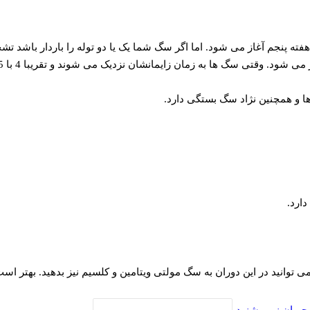
شان نزدیک می شوند و تقریبا 4 با 5 روز به زایمانشان مانده است دیگر در سینه های آنها شیر می آید.
دارد.
 توانید در این دوران به سگ مولتی ویتامین و کلسیم نیز بدهید. بهتر است