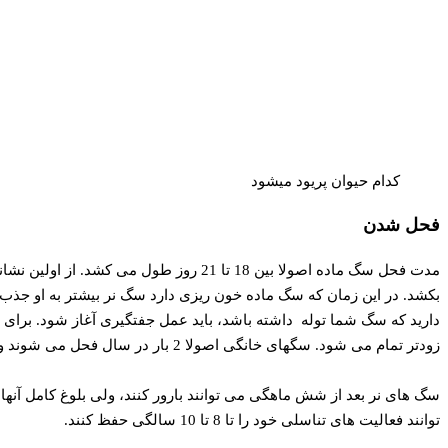
کدام حیوان پریود میشود
فحل شدن
بکشد. در این زمان که سگ ماده خون ریزی دارد سگ نر بیشتر به او جذب
زودتر تمام می شود. سگهای خانگی اصولا 2 بار در سال فحل می شوند ولی سگهای وحشی و گرگها و روباه ها تنها یک بار در سال جفتگیری می کنند.
توانند فعالیت های تناسلی خود را تا 8 تا 10 سالگی حفظ کنند.