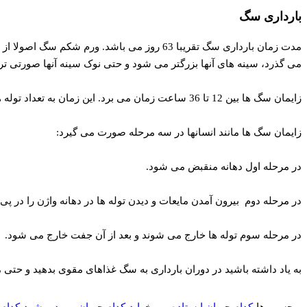
بارداری سگ
می گذرد، سینه های آنها بزرگتر می شود و حتی نوک سینه آنها صورتی تر می شود. وقتی سگ ها به زمان زایمان
زایمان سگ ها بین 12 تا 36 ساعت زمان می برد. این زمان به تعداد توله ها و همچنین نژاد سگ بستگی دارد.
زایمان سگ ها مانند انسانها در سه مرحله صورت می گیرد:
در مرحله اول دهانه منقبض می شود.
در مرحله دوم بیرون آمدن مایعات و دیدن توله ها در دهانه واژن را در پی 
در مرحله سوم توله ها خارج می شوند و بعد از آن جفت خارج می شود.
به یاد داشته باشید در دوران بارداری به سگ غذاهای مقوی بدهید و حتی می