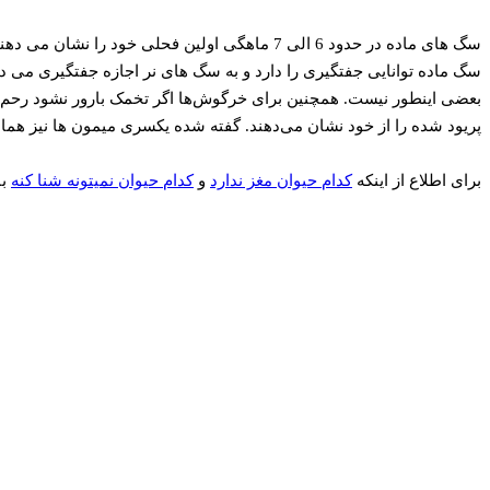
سگ ماده توانایی جفتگیری را دارد و به سگ های نر اجازه جفتگیری می ده
بعضی اینطور نیست. همچنین برای خرگوش‌ها اگر تخمک بارور نشود رحم خ
پریود شده را از خود نشان می‌دهند. گفته شده یکسری میمون ها نیز همان
برای اطلاع از اینکه
کدام حیوان مغز ندارد
و
کدام حیوان نمیتونه شنا کنه
با