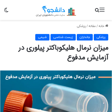
منو
جستجو برای
تغی
خانه
/
مقاله
/
پزشکی
پزشکی
جانداران
زیست شناسی
شیمی
میزان نرمال هلیکوباکتر پیلوری در
آزمایش مدفوع