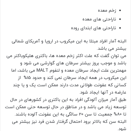
زخم معده
ناراحتی های معده
ناراحتی های ابتدای روده
البته آمار افراد مبتلا به این میکروب در اروپا و آمریکای شمالی
بیشتر می باشد.
می توان گفت که علت اکثر زخم معده ها، باکتری هلیکوباکتر می
باشد و موجب بروز بیشتر سرطان های گوارشی می شود و
مهمترین علت ایجاد سرطان معده و لنفوم MALT می باشد، اما
این میکروب در همه ایجاد سرطان نمی کند و حدود 15% از
کسانی که عفونت طولانی مدت دارند ممکن است یک و یا چند
عارضه در آنها ایجاد شود.
طبق آمار میزان آلودگی افراد به این باکتری در کشورهای در حال
توسعه زیاد می باشد و در مناطق در حال توسعه حتی ممکن است
تا 80% جمعیت تا سن 20 سالگی به این عفونت آلوده باشند.
البته سن که بالاتر برود احتمال گرفتار شدن فرد نیز بیشتر می
شود.