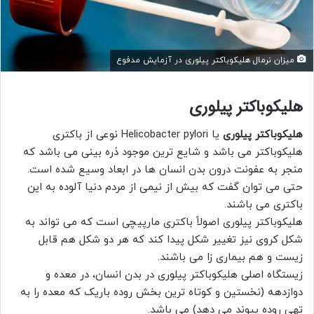
میزان نرمال هلیکوباکتر پیلوری در آزمایش مدفوع
هلیکوباکتر پیلوری
هلیکوباکتر پیلوری
یا Helicobacter pylori نوعی از باکتری
هلیکوباکتر می باشد و شایع ترین موجود ذره بینی می باشد که
منجر به عفونت درون بدن انسان ها در ابعاد وسیع شده است.
حتی می توان گفت که بیش از نیمی از مردم دنیا آلوده به این
باکتری می باشند.
هلیکوباکتر پیلوری اصولاً باکتری مارپیچی است که می تواند به
شکل کروی نیز تغییر شکل پیدا کند که هر دو شکل هم قابل
زیست و هم بیماری زا می باشند.
زیستگاه اصلی هلیکوباکتر پیلوری در بدن انسان، در معده و
دوازدهه (نخستین و کوتاه ترین بخش روده باریک که معده را به
تهی روده پیوند می دهد) می باشد.