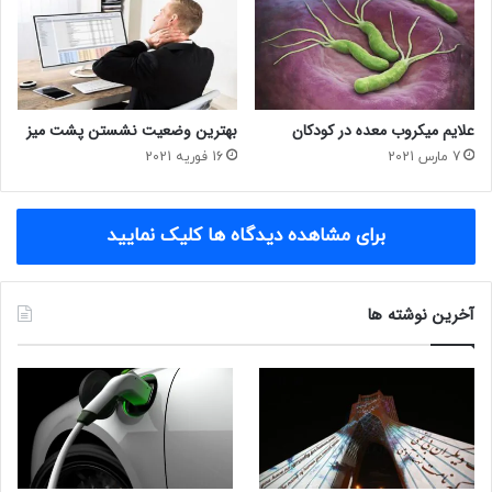
علایم میکروب معده در کودکان
بهترین وضعیت نشستن پشت میز
7 مارس 2021
16 فوریه 2021
برای مشاهده دیدگاه ها کلیک نمایید
آخرین نوشته ها