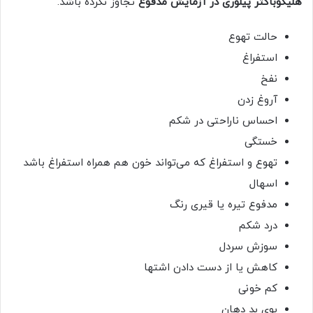
هلیکوباکتر پیلوری در آزمایش مدفوع
تجاوز نکرده باشد.
حالت تهوع
استفراغ
نفخ
آروغ زدن
احساس ناراحتی در شکم
خستگی
تهوع و استفراغ که می‌تواند خون هم همراه استفراغ باشد
اسهال
مدفوع تیره یا قیری رنگ
درد شکم
سوزش سردل
کاهش یا از دست دادن اشتها
کم خونی
بوی بد دهان