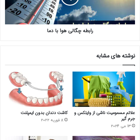
رابطه چگالی هوا با دما
نوشته های مشابه
علائم مسمومیت ناشی از وایتکس و
کاشت دندان بدون ایمپلنت
جرم گیر
8 فوریه 2022
13 می 2024