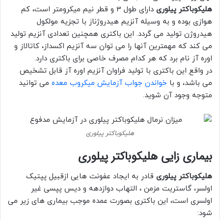
هلیکوباکتر پیلوری
دارای طول 3 و قطر نیم میکرومتر است، کم
هوازی بوده و به وسیله آنزیم هیدروژناز با تجزیه مولکول
هیدروژن تولید می گردد. این باکتری همچنین تعدادی آنزیم تولید
می کند که مهمترین آنها را می توان سه آنزیم اکسداز، کاتالاز و
اوره آز نام برد که هر کدام مصرف خاصی برای باکتری دارد.
در واقع این باکتری با تولید فراوان آنزیم اوره آز قابل تشخیص
می باشد، و با
خواندن جواب آزمایش میکروب معده
می توانید
متوجه وجود آن شوید.
هلیکوباکتر پیلوری
بیماری زایی هلیکوباکتر پیلوری
هلیکوباکتر پیلوری
قادر به ایجاد عفونت‏ هایی ازقبیل پپتیک
اولسر، گاستریت مزمن ، التهاب دوازدهه و دیس‏ پپسی غیر
اولسری است، این باکتری بصورت عمده موجب بیماری های زیر می
شود: