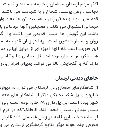
اکثر مردم لرستان مسلمان و شیعه هستند و نسبت به
نجابت ، وطن پرست، شجاع و با شهامت می باشند. آ
قدم می شوند و به آن پایبند هستند. آن ها به عنوا
مهمانی استقبال می کنند و همچنین آنها مردمانی ب
باشد، این گویش ها بسیار قدیمی می باشند و از گذ
روان و بسیار دلنشین است. لرها در زمان قدیم به صو
این صورت است که آنها آمیزه ای از قبایل ایرانی که 
ها ساکن غرب ایران بوده اند مثل عیلامی ها و کاس
دارند که با گنجایش بالا می توانند پذیرای افراد زیادی
جاهای دیدنی لرستان
از شاهکارهای معماری در لرستان می توان به دیواره 
شاپورد یا پل شکسته یکی دیگر از شاهکار های معماری
بسیار دیدنی لرستان قلعه “فلک الافلاک”که در خرم آ
لر ساخته شد، این قلعه در زمان فتحعلی شاه قاجار 
معرفی چند نمونه دیگر منابع گردشگری لرستان می پرد