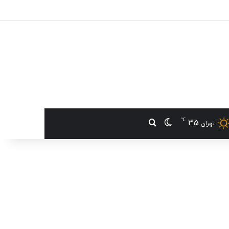
℃
35
تغییر پوسته
جستجو برای
تهران