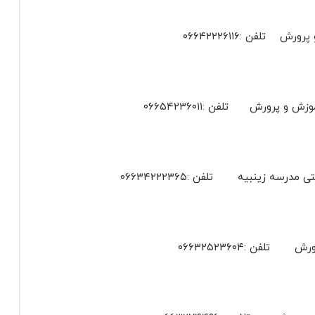
 تلفن :۰۶۶۴۲۲۲۶۱۱۶
لفن :۰۶۶۳۲۵۲۳۶۰۴