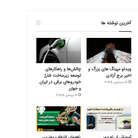
آخرین نوشته ها
ویدئو مپینگ های بزرگ و
چالش‌ها و راهکارهای
اخیر برج آزادی
توسعه زیرساخت شارژ
خودروهای برقی در ایران
17 دسامبر 2025
و جهان
16 نوامبر 2025
آموزش از راه دور
راهنمای انتخاب بهترین