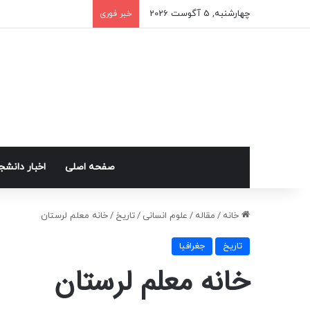
چهارشنبه, 5 آگوست 2026
خبر فوری
صفحه اصلی
اخبار دانش
خانه
/
مقاله
/
علوم انسانی
/
تاریخ
/
خانه معلم لرستان
تاریخ
جغرافیا
خانه معلم لرستان