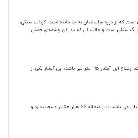
ی است که از دوره ساسانیان به جا مانده است. گرداب سنگی،
 بزرگ سنگی است و جالب آن که دور آن چشمه‌ای فصلی
آبشار نوژیان در ناحیه‌ای جنگلی نوژان واقع شده است. ارتفاع این آبشار 95 متر می باشد، این آبشار یکی از
منطقه اشترانکوه یکی از مناطق محافظت شده ی لرستان می باشد، این منطقه 55 هزار هکتار وسعت دارد و