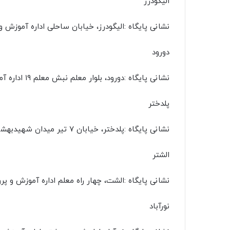
الیگودرز
نشانی پایگاه :الیگودرز، خیابان ساحلی اداره آموزش و پرورش
دورود
نشانی پایگاه :دورود، بلوار معلم نبش معلم ۱۹ اداره آموزش و پرورش تلفن :۰۶۶۵۴۲۳۶۰۱۱
پلدختر
نشانی پایگاه :پلدختر، خیابان ۷ تیر میدان شهیدبهشتی مدرسه زینبیه تلفن :۰۶۶۳۴۲۲۲۳۶۵
الشتر
نشانی پایگاه :الشت، چهار راه معلم اداره آموزش و پرورش ت
نورآباد