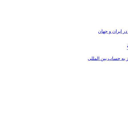
ر ایران و جهان
از به حساب بین المللی