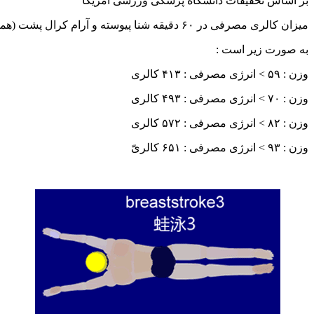
بر اساس تحقیقات دانشگاه پزشکی ورزشی امریکا
میزان کالری مصرفی در ۶۰ دقیقه شنا پیوسته و آرام کرال پشت (همانند کرال سینه)
به صورت زیر است :
وزن : ۵۹ > انرژی مصرفی : ۴۱۳ کالری
وزن : ۷۰ > انرژی مصرفی : ۴۹۳ کالری
وزن : ۸۲ > انرژی مصرفی : ۵۷۲ کالری
وزن : ۹۳ > انرژی مصرفی : ۶۵۱ کالریّ