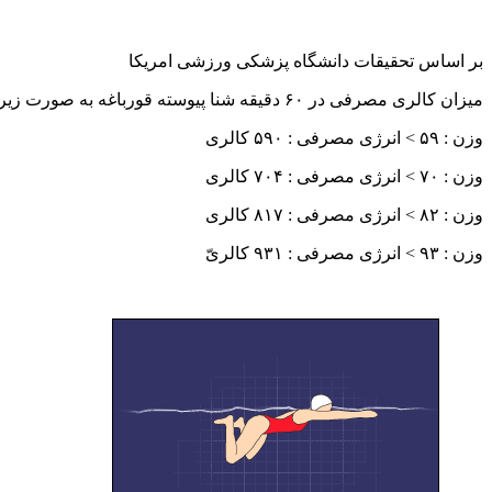
بر اساس تحقیقات دانشگاه پزشکی ورزشی امریکا
میزان کالری مصرفی در ۶۰ دقیقه شنا پیوسته قورباغه به صورت زیر است :
وزن : ۵۹ > انرژی مصرفی : ۵۹۰ کالری
وزن : ۷۰ > انرژی مصرفی : ۷۰۴ کالری
وزن : ۸۲ > انرژی مصرفی : ۸۱۷ کالری
وزن : ۹۳ > انرژی مصرفی : ۹۳۱ کالریّ