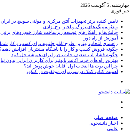
چهارشنبه, 5 آگوست 2026
خبر فوری
تامین کننده برتر تجهیزات آنتن مرکزی و مولتی سوییچ در ایران
ویدئو مپینگ های بزرگ و اخیر برج آزادی
چالش‌ها و راهکارهای توسعه زیرساخت شارژ خودروهای برقی د
آموزش از راه دور
راهنمای انتخاب بهترین طرح تابلو چلنیوم برای کسب و کار شما
چگونه فروش کسب و کار را با باشگاه مشتریان افزایش دهیم؟
چگونه فشار آب ضعیف خانه تان را برای همیشه حل کنید
بهترین راه های خرید اکانت پایونیر برای کاربران ایرانی بدون نی
چرا این بوت ها انتخاب اول آقایان خوش پوش اند؟
اهمیت کتاب کمک درسی برای موفقیت در کنکور
تغییر
پوسته
منو
جستجو
برای
صفحه اصلی
اخبار دانشجویی
علمی