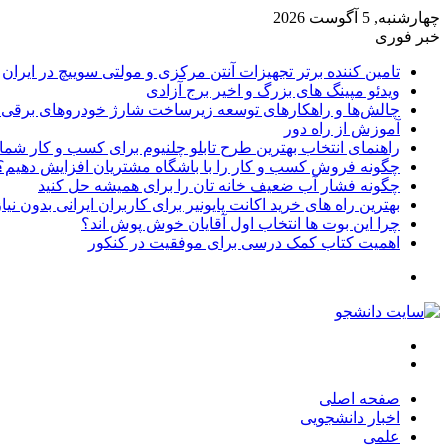
چهارشنبه, 5 آگوست 2026
خبر فوری
تامین کننده برتر تجهیزات آنتن مرکزی و مولتی سوییچ در ایران
ویدئو مپینگ های بزرگ و اخیر برج آزادی
چالش‌ها و راهکارهای توسعه زیرساخت شارژ خودروهای برقی د
آموزش از راه دور
راهنمای انتخاب بهترین طرح تابلو چلنیوم برای کسب و کار شما
چگونه فروش کسب و کار را با باشگاه مشتریان افزایش دهیم؟
چگونه فشار آب ضعیف خانه تان را برای همیشه حل کنید
بهترین راه های خرید اکانت پایونیر برای کاربران ایرانی بدون نی
چرا این بوت ها انتخاب اول آقایان خوش پوش اند؟
اهمیت کتاب کمک درسی برای موفقیت در کنکور
تغییر
پوسته
منو
جستجو
برای
صفحه اصلی
اخبار دانشجویی
علمی