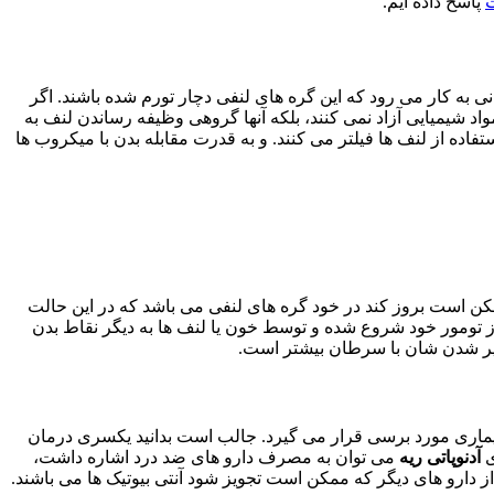
ت
پاسخ داده ایم.
نی به کار می رود که این گره های لنفی دچار تورم شده باشند. اگر
د شیمیایی آزاد نمی کنند، بلکه آنها گروهی وظیفه رساندن لنف به
اده از لنف ها فیلتر می کنند. و به قدرت مقابله بدن با میکروب ها
ن است بروز کند در خود گره های لنفی می باشد که در این حالت
ز تومور خود شروع شده و توسط خون یا لنف ها به دیگر نقاط بدن
رگیر شدن شان با سرطان بیشتر است.
 بیماری مورد برسی قرار می گیرد. جالب است بدانید یکسری درمان
ی
آدنوپاتی ریه
می توان به مصرف دارو های ضد درد اشاره داشت،
ز دارو های دیگر که ممکن است تجویز شود آنتی بیوتیک ها می باشند.