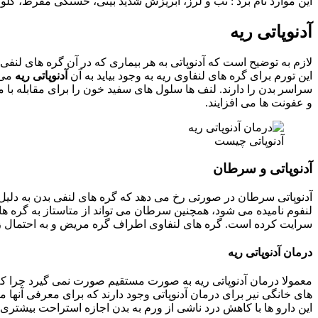
این موارد نام برد : تب و لرز، آبریزش شدید بینی، خستگی مفرط، گلو
آدنوپاتی ریه
لازم به توضیح است که آدنوپاتی به هر بیماری که در آن گره های لنفی 
این تورم برای گره های لنفاوی ریه به وجود بیاید به آن
آدنوپاتی ریه
می گ
سراسر بدن را دارند. لنف ها سلول های سفید خون را برای مقابله با م
و عفونت ها می افزایند.
آدنوپاتی چیست
آدنوپاتی و سرطان
آدنوپاتی سرطان در صورتی رخ می دهد که گره های لنفی بدن به دلی
لنفوم نامیده می شود، همچنین سرطان می تواند از متاستاز به گره ه
سرایت کرده است. گره های لنفاوی اطراف گره مریض و به احتمال زیاد
درمان آدنوپاتی ریه
معمولا درمان آدنوپاتی ریه به صورت مستقیم صورت نمی گیرد چرا که 
های خانگی نیر برای درمان آدنوپاتی وجود دارند که برای معرفی آنها 
این دارو ها با کاهش درد ناشی از ورم به بدن اجازه استراحت بیشتری