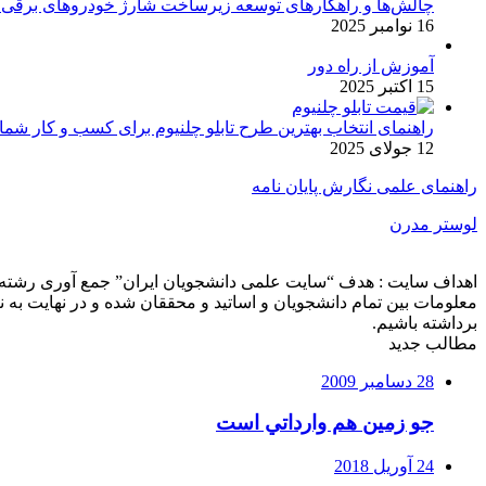
چالش‌ها و راهکارهای توسعه زیرساخت شارژ خودروهای برقی د
16 نوامبر 2025
آموزش از راه دور
15 اکتبر 2025
راهنمای انتخاب بهترین طرح تابلو چلنیوم برای کسب و کار شما
12 جولای 2025
راهنمای علمی نگارش پایان نامه
لوستر مدرن
اهداف سایت : هدف “سایت علمی دانشجویان ایران” جمع آوری رشته ه
معلومات بین تمام دانشجویان و اساتید و محققان شده و در نهایت ب
برداشته باشیم.
مطالب جدید
28 دسامبر 2009
جو زمين هم وارداتي است
24 آوریل 2018