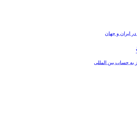
ر ایران و جهان
از به حساب بین المللی