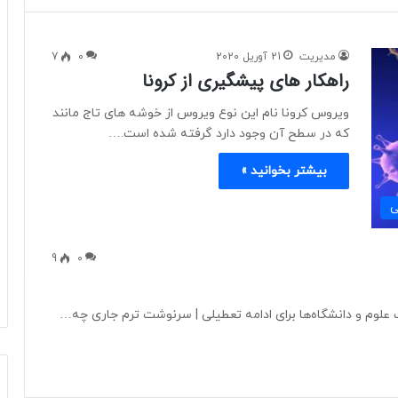
مدیریت
21 آوریل 2020
0
7
راهکار های پیشگیری از کرونا
ویروس کرونا نام این نوع ویروس از خوشه های تاج مانند
که در سطح آن وجود دارد گرفته شده است.…
بیشتر بخوانید »
ی
9
0
علوم و دانشگاه‌ها برای ادامه تعطیلی | سرنوشت ترم جاری چه…