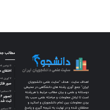
مطالب جد
11 نوامبر 2008
اختفای س
7 آوریل 2008
اهداف سایت : هدف “سایت علمی دانشجویان
صور فلكي
ایران” جمع آوری رشته های دانشگاهی در محیطی
16 دسامبر 2009
دوستانه و علمی و بیان مطالب مرتبط با هررشته
ت
است تا تبادل معلومات و مباحثه علمی سبب بالا
ثبت شد
بردن معلومات بین تمام دانشجویان و اساتید و
محققان شده و در نهایت به نتیجه گیری و پاسخ
22 دسامبر 2018