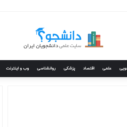
جویی
علمی
اقتصاد
پزشکی
روانشناسی
وب و اینترنت