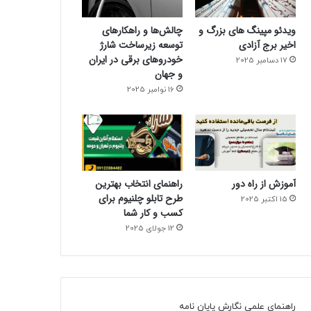
ویدئو مپینگ های بزرگ و
چالش‌ها و راهکارهای
اخیر برج آزادی
توسعه زیرساخت شارژ
خودروهای برقی در ایران
17 دسامبر 2025
و جهان
16 نوامبر 2025
آموزش از راه دور
راهنمای انتخاب بهترین
طرح تابلو چلنیوم برای
15 اکتبر 2025
کسب و کار شما
12 جولای 2025
راهنمای علمی نگارش پایان نامه