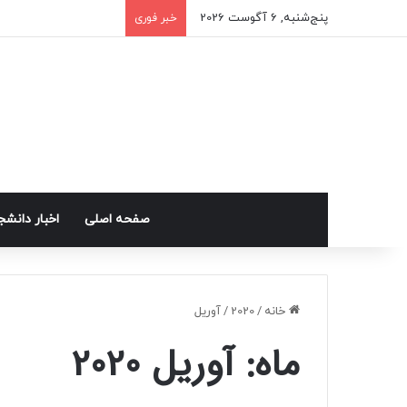
پنج‌شنبه, 6 آگوست 2026
خبر فوری
صفحه اصلی
اخبار دانش
خانه
/
2020
/
آوریل
ماه:
آوریل 2020