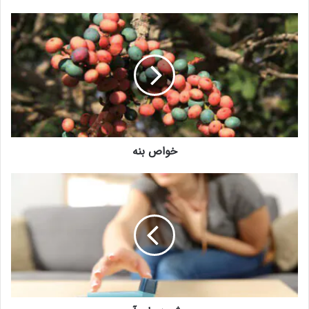
خواص
بنه
خواص بنه
روش
درمان
آسم