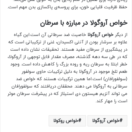
حفظ ظرفیت قلیایی خون، برای پروسه‌ی پاکسازی بدن مهم است.
خواص آروگولا در مبارزه با سرطان
از دیگر
خواص آروگولا
خاصیت ضد سرطانی آن است.این گیاه
علاوه بر سرشار بودن از آنتی اکسیدان، غنی از ترکیباتی است که
در پیشگیری از سرطان مفید هستند. تحقیقات نشان داده است
که در طی سه دهه گذشته، مصرف مقدار قابل توجهی از آروگولا،
خطر ابتلا به سرطان ریه و روده بزرگ را کاهش داده است. وجود
طعم تلخ موجود در آروگولا به دلیل ترکیبات حاوی سولفور
(سولفورافان) است.اما همین ترکیبات هستند که خواص ضد
سرطانی به آروگولا می دهند. محققان دریافتند که سولفورافان
می تواند آنزیم هیستون دی استیلاز که در پیشرفت سرطان موثر
است را مهار کند.
خواص آروگولا
خواص روکولا