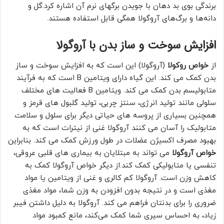
برندگی بوی بد دهان با جویدن برگهای نرم آن اشاره کرد.گل و
دانه‌ها و برگ‌های آروگولا همگی قابل استفاده هستند.
افزایش سوخت و ساز بدن با آروگولا
از
خواص روکولا
(آروگولا) این است که به افزایش سوخت و ساز
بدن کمک می کند. این گیاه دارای ویتامین B است که به فرآیند
متابولیسم بدن کمک می کند. ویتامین B فعالیت های مختلف
سلولی مانند تولید انرژی، سنتز چربی، تولید گلبول های قرمز و
همچنین بسیاری از پروسه های حیاتی دیگر برای سلول و سلامت
متابولیک را آسان می کنند آروگولا غنی از نیترات است که به
بهبود مصرف اکسیژن عضلات در طول ورزش کمک می کند. بنابراین
خواص آروگولا
می تواند به مبتلایان به بیماری های قلبی عروقی،
تنفسی یا متابولیکی کمک کند.از دیگر خواص آروگولا کمک به
کاهش وزن است. آروگولا کم کالری و غنی از ویتامین یا مواد
مغذی است و در نتیجه بدون افزودن به وزن شما، مواد مغذی
ضروری را برای بدنتان فراهم می کند. آروگولا به دلیل داشتن فیبر
زیاد، به احساس سیری شما کمک می‌کند، مانع کمبود مواد