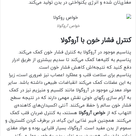
مغذی‌تان شده و انرژی یکنواختی در بدن تولید می‌کند.
خواص آروگولا
کنترل فشار خون با آروگولا
پتاسیم موجود در آروگولا به کنترل فشار خون‌ کمک می‌کند.
پتاسیم به کلیه‌ها کمک می‌کند تا سدیم بیشتری از طریق ادرار
دفع کنید که نتیجه‌اش کاهش فشار خون‌ است.
پتاسیم برای سلامت قلب و عملکرد اعصاب نیز ضروری است، زیرا
به این عضلات کمک می‌کند انقباضات طبیعی داشته باشد. سایر
مواد معدنی موجود در آروگولا مانند کلسیم و منیزیم نیز در کمک
به آرام سازی رگهای خونی نقش مهمی دارند که در نتیجه سطح
فشار خون سالم را حفظ می‌کنند. آنتی اکسیدان‌های کاهنده‌ی
التهاب که از
خواص آروگولا
هستند، به کنترل ضربان قلب کمک
می‌کنند. همچنین فیبر غذایی این گیاه، در برطرف کردن کلسترول و
سموم از بدن مفید است. آروگولا، بسیار قلیایی بوده و مواد مغذی
زیادی دارد، برای همین در سم زدایی بدن به خوبی عمل می‌کند.