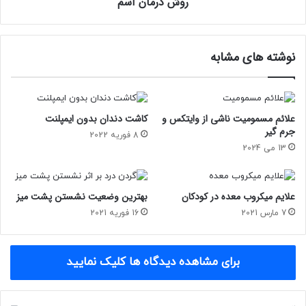
روش درمان آسم
نوشته های مشابه
علائم مسمومیت ناشی از وایتکس و
کاشت دندان بدون ایمپلنت
جرم گیر
8 فوریه 2022
13 می 2024
علایم میکروب معده در کودکان
بهترین وضعیت نشستن پشت میز
7 مارس 2021
16 فوریه 2021
برای مشاهده دیدگاه ها کلیک نمایید