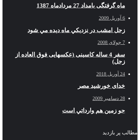
ماه گرفتگی بامداد 27 مردادماه 1387
6 آوریل 2009
زحل امشب در نزديكي ماه ديده مي شود
7 جولای 2008
سفر 4 ساله کاسینی (عکسهایی فوق العاده از
زحل)
24 آوریل 2018
خدای خورشید مصر
28 دسامبر 2009
جو زمين هم وارداتي است
مطالب پر بازدید