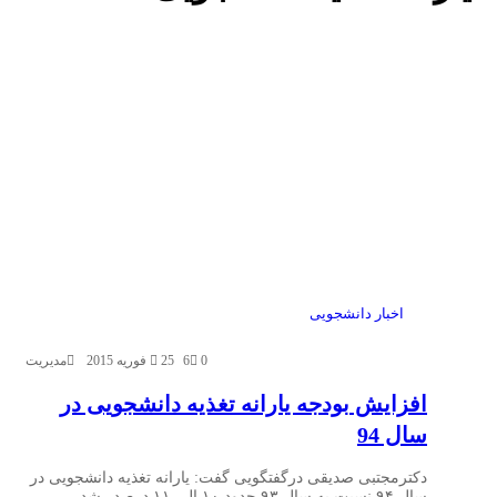
اخبار دانشجویی
0
6
25 فوریه 2015
مدیریت
افزایش بودجه یارانه تغذیه دانشجویی در
سال 94
دکترمجتبی صدیقی درگفتگویی گفت: یارانه تغذیه دانشجویی در
سال ۹۴ نسبت به سال ۹۳ حدود ۱۰ الی ۱۱ درصد رشد…