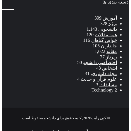
دسته بندی ها
آموزش
399
ویژه
328
دانشجویی
1,143
همه مقالات
120
خواص گیاهان
116
جانداران
105
مقاله
1,022
رپرتاژ
77
اختصاصی دانشجو
50
اشخاص
43
مجله دانش‌جو
31
علوم قرآن و حدیث
4
مسابقات
3
Technology
2
© کپی رایت2026, کلیه حقوق برای دانشجو محفوظ است.