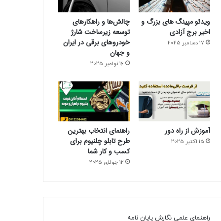
ویدئو مپینگ های بزرگ و
چالش‌ها و راهکارهای
اخیر برج آزادی
توسعه زیرساخت شارژ
خودروهای برقی در ایران
17 دسامبر 2025
و جهان
16 نوامبر 2025
آموزش از راه دور
راهنمای انتخاب بهترین
طرح تابلو چلنیوم برای
15 اکتبر 2025
کسب و کار شما
12 جولای 2025
راهنمای علمی نگارش پایان نامه