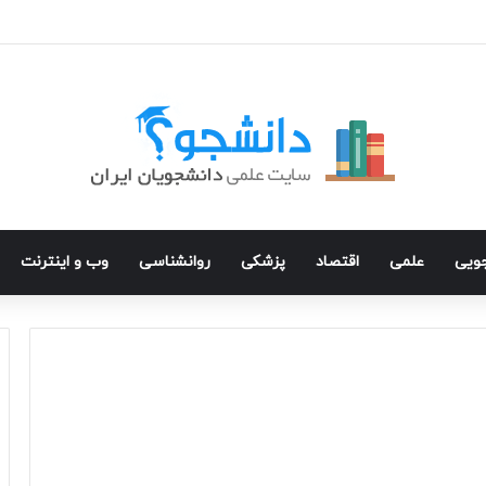
جویی
علمی
اقتصاد
پزشکی
روانشناسی
وب و اینترنت