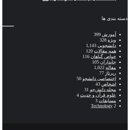
دسته بندی ها
آموزش
399
ویژه
328
دانشجویی
1,143
همه مقالات
120
خواص گیاهان
116
جانداران
105
مقاله
1,022
رپرتاژ
77
اختصاصی دانشجو
50
اشخاص
43
مجله دانش‌جو
31
علوم قرآن و حدیث
4
مسابقات
3
Technology
2