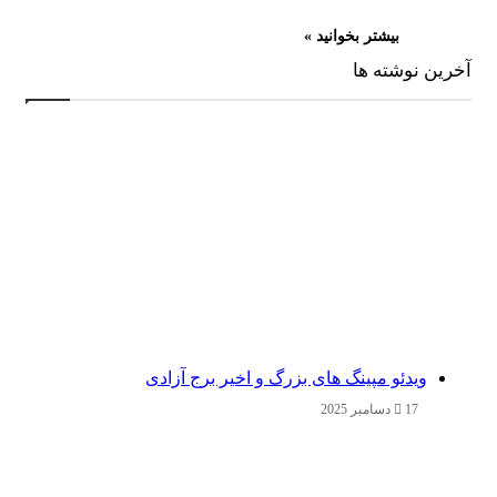
بیشتر بخوانید »
آخرین نوشته ها
ویدئو مپینگ های بزرگ و اخیر برج آزادی
17 دسامبر 2025