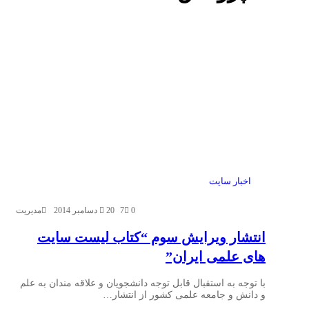
اخبار سایت
0
7
20 دسامبر 2014
مدیریت
انتشار ویرایش سوم “کتاب لیست سایت
های علمی ایران”
با توجه به استقبال قابل توجه دانشجویان و علاقه مندان به علم
و دانش و جامعه علمی کشور از انتشار…