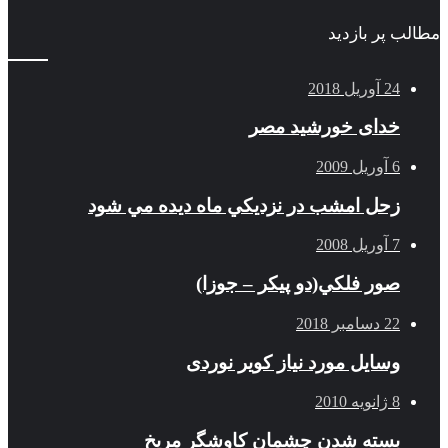
مطالب پر بازدید
24 آوریل 2018
خدای خورشید مصر
6 آوریل 2009
زحل امشب در نزديكي ماه ديده مي شود
7 آوریل 2008
صور فلكي(دو پیکر – جوزا)
22 دسامبر 2018
وسایل مورد نیاز کویر نوردی
8 ژانویه 2010
بسته شدن چشمان کاوشگر مريخ