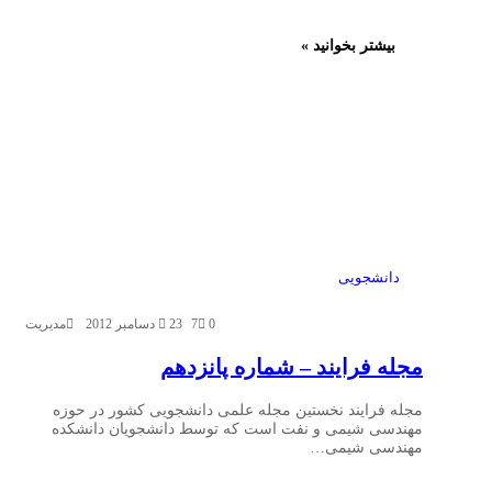
بیشتر بخوانید »
دانشجویی
0
7
23 دسامبر 2012
مدیریت
مجله فرایند – شماره پانزدهم
مجله فرایند نخستین مجله علمی دانشجویی کشور در حوزه
مهندسی شیمی و نفت است که توسط دانشجویان دانشکده
مهندسی شیمی…