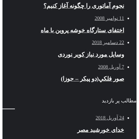
نجوم آماتوری را چگونه آغاز کنیم؟
11 نوامبر 2008
اختفای ستارگاه خوشه پروین با ماه
22 دسامبر 2018
وسایل مورد نیاز کویر نوردی
7 آوریل 2008
صور فلكي(دو پیکر – جوزا)
مطالب پر بازدید
24 آوریل 2018
خدای خورشید مصر