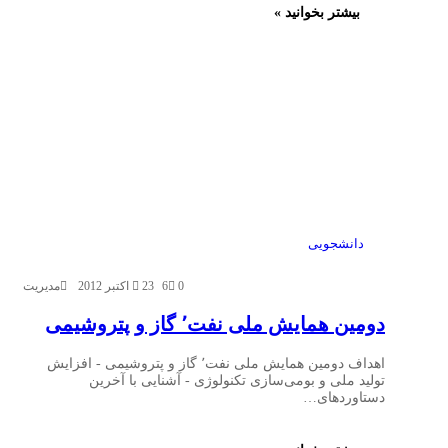
بیشتر بخوانید »
دانشجویی
0
6
23 اکتبر 2012
مدیریت
دومین همایش ملی نفت٬ گاز و پتروشیمی
اهداف دومین همایش ملی نفت٬ گاز و پتروشیمی - افزایش
تولید ملی و بومی‌سازی تکنولوژی - آشنایی با آخرین
دستاوردهای…