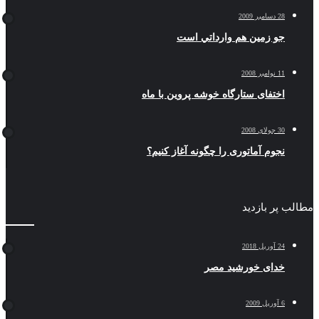
28 دسامبر 2009
جو زمين هم وارداتي است
11 نوامبر 2008
اختفای ستارگاه خوشه پروین با ماه
30 جولای 2008
نجوم آماتوری را چگونه آغاز کنیم؟
مطالب پر بازدید
24 آوریل 2018
خدای خورشید مصر
6 آوریل 2009