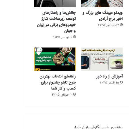
ویدئو مپینگ های بزرگ و
چالش‌ها و راهکارهای
اخیر برج آزادی
توسعه زیرساخت شارژ
خودروهای برقی در ایران
17 دسامبر 2025
و جهان
16 نوامبر 2025
آموزش از راه دور
راهنمای انتخاب بهترین
طرح تابلو چلنیوم برای
15 اکتبر 2025
کسب و کار شما
12 جولای 2025
راهنمای علمی نگارش پایان نامه