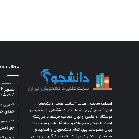
مطالب جد
16 دسامبر 2009
ت
ثبت شد
اهداف سایت : هدف “سایت علمی دانشجویان
24 آوریل 2018
ایران” جمع آوری رشته های دانشگاهی در محیطی
خدای خو
دوستانه و علمی و بیان مطالب مرتبط با هررشته
28 دسامبر 2009
است تا تبادل معلومات و مباحثه علمی سبب بالا
جو زمين
بردن معلومات بین تمام دانشجویان و اساتید و
محققان شده و در نهایت به نتیجه گیری و پاسخ
6 آوریل 2009