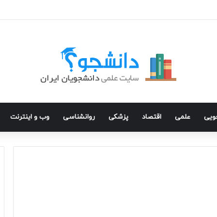
جویی
علمی
اقتصاد
پزشکی
روانشناسی
وب و اینترنت