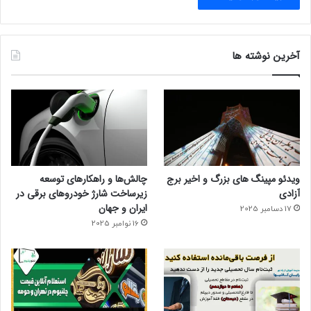
آخرین نوشته ها
ویدئو مپینگ های بزرگ و اخیر برج
چالش‌ها و راهکارهای توسعه
آزادی
زیرساخت شارژ خودروهای برقی در
ایران و جهان
17 دسامبر 2025
16 نوامبر 2025