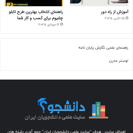
آموزش از راه دور
راهنمای انتخاب بهترین طرح تابلو
چلنیوم برای کسب و کار شما
15 اکتبر 2025
12 جولای 2025
راهنمای علمی نگارش پایان نامه
لوستر مدرن
اهداف سایت : هدف “سایت علمی دانشجویان ایران” جمع آوری رشته های