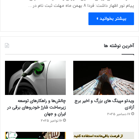
پیام نور اظهار داشت: فردا 8 بهمن ماه مهلت ثبت نام در…
بیشتر بخوانید »
آخرین نوشته ها
ویدئو مپینگ های بزرگ و اخیر برج
چالش‌ها و راهکارهای توسعه
آزادی
زیرساخت شارژ خودروهای برقی در
ایران و جهان
17 دسامبر 2025
16 نوامبر 2025