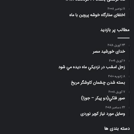
11 نوامبر 2008
اختفای ستارگاه خوشه پروین با ماه
مطالب پر بازدید
24 آوریل 2018
خدای خورشید مصر
6 آوریل 2009
زحل امشب در نزديكي ماه ديده مي شود
8 ژانویه 2010
بسته شدن چشمان کاوشگر مريخ
7 آوریل 2008
صور فلكي(دو پیکر – جوزا)
22 دسامبر 2018
وسایل مورد نیاز کویر نوردی
دسته بندی ها