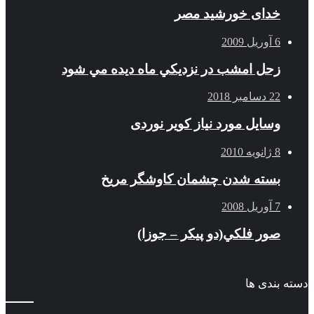
خدای خورشید مصر
6 آوریل 2009
زحل امشب در نزديكي ماه ديده مي شود
22 دسامبر 2018
وسایل مورد نیاز کویر نوردی
8 ژانویه 2010
بسته شدن چشمان کاوشگر مريخ
7 آوریل 2008
صور فلكي(دو پیکر – جوزا)
دسته بندی ها