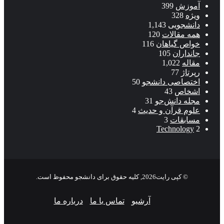
آموزش
399
ویژه
328
دانشجویی
1,143
همه مقالات
120
خواص گیاهان
116
جانداران
105
مقاله
1,022
رپرتاژ
77
اختصاصی دانشجو
50
اشخاص
43
مجله دانش‌جو
31
علوم قرآن و حدیث
4
مسابقات
3
Technology
2
© کپی رایت2026, کلیه حقوق برای دانشجو محفوظ است.
آرشیو
تماس با ما
درباره ما