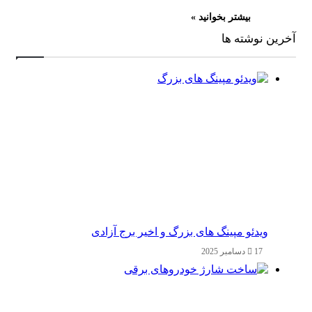
بیشتر بخوانید »
آخرین نوشته ها
ویدئو مپینگ های بزرگ و اخیر برج آزادی
17 دسامبر 2025