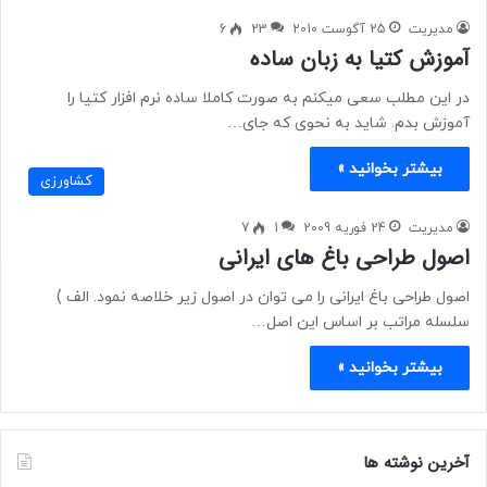
مدیریت
25 آگوست 2010
23
6
آموزش کتیا به زبان ساده
در این مطلب سعی میکنم به صورت کاملا ساده نرم افزار کتیا را
آموزش بدم. شاید به نحوی که جای…
بیشتر بخوانید »
کشاورزی
مدیریت
24 فوریه 2009
1
7
اصول طراحی باغ های ایرانی
اصول طراحی باغ ایرانی را می توان در اصول زیر خلاصه نمود. الف )
سلسله مراتب بر اساس این اصل…
بیشتر بخوانید »
آخرین نوشته ها