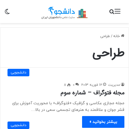
منو
جستجو برای
تغی
خانه
/
طراحی
طراحی
دانشجویی
مدیریت
12 فوریه 2013
0
8
مجله فتوگراف – شماره سوم
مجله مجازی عکاسی و گرافیک «فتوگراف» با محوریت آموزش برای
قشر جوان و علاقمند به هنرهای تجسمی سعی در بالا…
بیشتر بخوانید »
دانشجویی