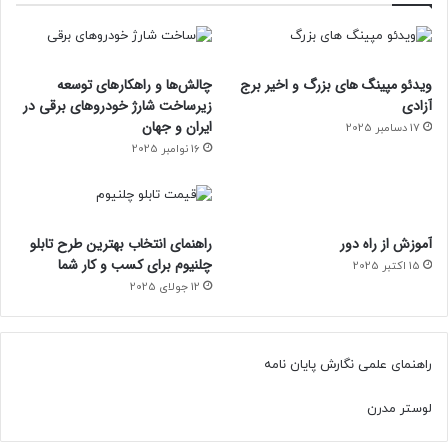
ویدئو مپینگ های بزرگ و اخیر برج
چالش‌ها و راهکارهای توسعه
آزادی
زیرساخت شارژ خودروهای برقی در
ایران و جهان
17 دسامبر 2025
16 نوامبر 2025
آموزش از راه دور
راهنمای انتخاب بهترین طرح تابلو
چلنیوم برای کسب و کار شما
15 اکتبر 2025
12 جولای 2025
راهنمای علمی نگارش پایان نامه
لوستر مدرن