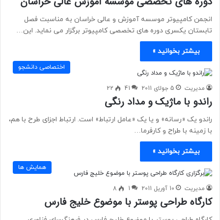
دوره های تخصصی موسسه آموزش عالی خراسان
انجمن کامپیوتر موسسه آموزش و عالی خراسان به مناسبت فصل
تابستان یکسری دوره های تخصصی کامپیوتر برگزار می نماید. این…
بیشتر بخوانید »
اختصاصی دانشجو
مدیریت
5 جولای 2011
41
22
راندو با ماژیک و مداد رنگی
راندو یک «رسانه» و یا یک «عامل ارتباط» است. ارتباط اجزای طرح با هم،
با زمینه با طراح و کارفرما…
بیشتر بخوانید »
همایش ها
مدیریت
10 آوریل 2011
1
8
کارگاه طراحی پوستر با موضوع خلیج فارس
کارگاه طراحی پوستر با موضوع خلیج فارس در فرهنگسرای فناوری