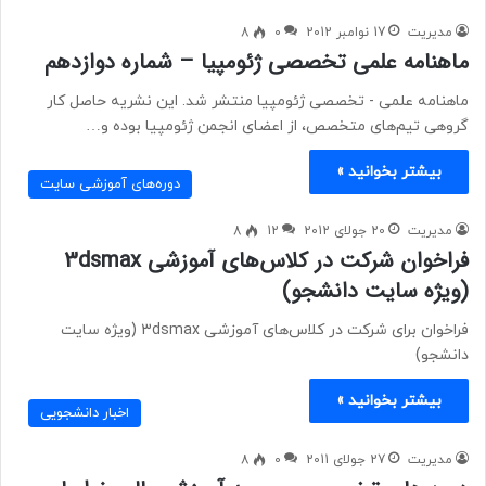
مدیریت
17 نوامبر 2012
0
8
ماهنامه علمی تخصصی ژئومپیا – شماره دوازدهم
ماهنامه علمی - تخصصی ژئومپیا منتشر شد. این نشریه حاصل کار
گروهی تیم‌های متخصص، از اعضای انجمن ژئومپیا بوده و…
بیشتر بخوانید »
دوره‌های آموزشی سایت
مدیریت
20 جولای 2012
12
8
فراخوان شرکت در کلاس‌های آموزشی 3dsmax
(ویژه سایت دانشجو)
فراخوان برای شرکت در کلاس‌های آموزشی 3dsmax (ویژه سایت
دانشجو)
بیشتر بخوانید »
اخبار دانشجویی
مدیریت
27 جولای 2011
0
8