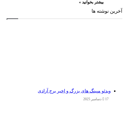
بیشتر بخوانید »
آخرین نوشته ها
ویدئو مپینگ های بزرگ و اخیر برج آزادی
17 دسامبر 2025