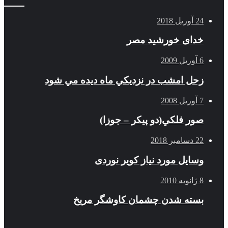
24 آوریل 2018
خدای خورشید مصر
6 آوریل 2009
زحل امشب در نزديكي ماه ديده مي شود
7 آوریل 2008
صور فلكي(دو پیکر – جوزا)
22 دسامبر 2018
وسایل مورد نیاز کویر نوردی
8 ژانویه 2010
بسته شدن چشمان کاوشگر مريخ