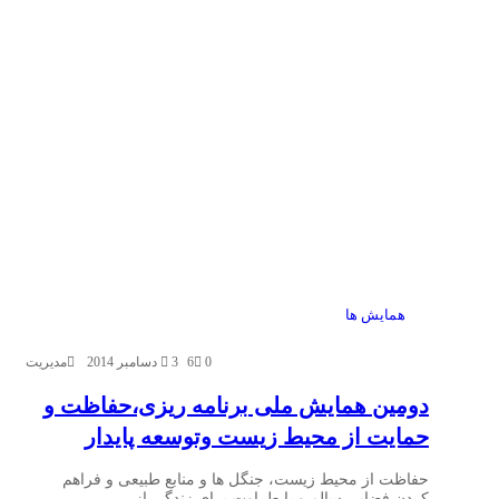
همایش ها
0
6
3 دسامبر 2014
مدیریت
دومین همایش ملی برنامه ریزی،حفاظت و
حمایت از محیط زیست وتوسعه پایدار
حفاظت از محیط زیست، جنگل ها و منابع طبیعی و فراهم
كردن فضایی سالم و با طراوت برای زندگی از…