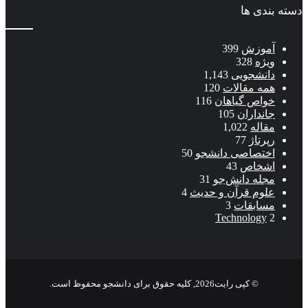
دسته بندی ها
آموزش
399
ویژه
328
دانشجویی
1,143
همه مقالات
120
خواص گیاهان
116
جانداران
105
مقاله
1,022
رپرتاژ
77
اختصاصی دانشجو
50
اشخاص
43
مجله دانش‌جو
31
علوم قرآن و حدیث
4
مسابقات
3
Technology
2
© کپی رایت2026, کلیه حقوق برای دانشجو محفوظ است.