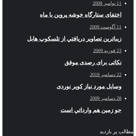
11 نوامبر 2008
اختفای ستارگاه خوشه پروین با ماه
11 آگوست 2009
زيباترين تصاوير دريافتي از تلسكوپ هابل
23 فوریه 2009
نکاتی برای رصدی موفق
22 دسامبر 2018
وسایل مورد نیاز کویر نوردی
28 دسامبر 2009
جو زمين هم وارداتي است
مطالب پر بازدید