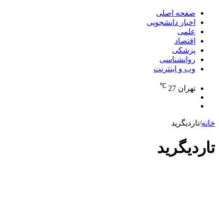
برای
صفحه اصلی
اخبار دانشجویی
علمی
اقتصاد
پزشکی
روانشناسی
وب و اینترنت
℃
تهران
27
تغییر
جستجو
پوسته
برای
خانه
/
تاردیگرید
تاردیگرید