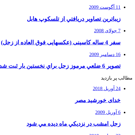
11 آگوست 2009
زيباترين تصاوير دريافتي از تلسكوپ هابل
7 جولای 2008
سفر 4 ساله کاسینی (عکسهایی فوق العاده از زحل)
16 دسامبر 2009
تصوير 6 ضلعي مرموز زحل براي نخستين بار ثبت شد
مطالب پر بازدید
24 آوریل 2018
خدای خورشید مصر
6 آوریل 2009
زحل امشب در نزديكي ماه ديده مي شود