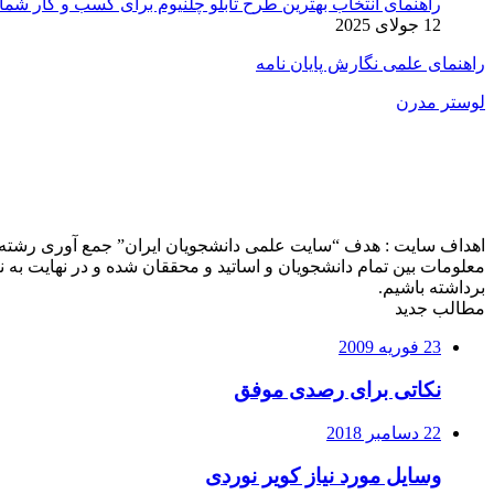
راهنمای انتخاب بهترین طرح تابلو چلنیوم برای کسب و کار شما
12 جولای 2025
راهنمای علمی نگارش پایان نامه
لوستر مدرن
اهداف سایت : هدف “سایت علمی دانشجویان ایران” جمع آوری رشته ه
معلومات بین تمام دانشجویان و اساتید و محققان شده و در نهایت ب
برداشته باشیم.
مطالب جدید
23 فوریه 2009
نکاتی برای رصدی موفق
22 دسامبر 2018
وسایل مورد نیاز کویر نوردی