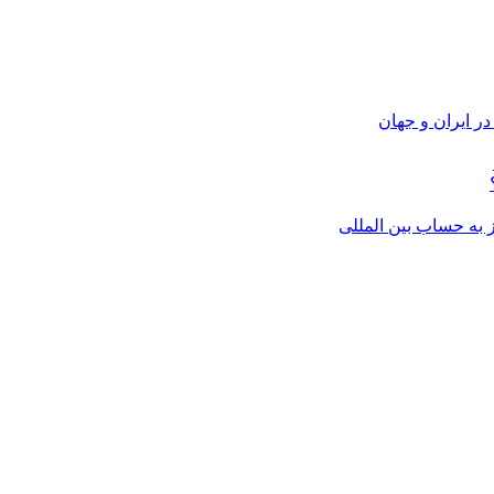
ر ایران و جهان
از به حساب بین المللی