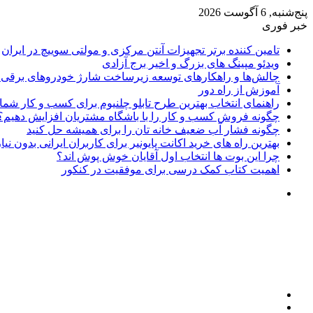
پنج‌شنبه, 6 آگوست 2026
خبر فوری
تامین کننده برتر تجهیزات آنتن مرکزی و مولتی سوییچ در ایران
ویدئو مپینگ های بزرگ و اخیر برج آزادی
چالش‌ها و راهکارهای توسعه زیرساخت شارژ خودروهای برقی د
آموزش از راه دور
راهنمای انتخاب بهترین طرح تابلو چلنیوم برای کسب و کار شما
چگونه فروش کسب و کار را با باشگاه مشتریان افزایش دهیم؟
چگونه فشار آب ضعیف خانه تان را برای همیشه حل کنید
بهترین راه های خرید اکانت پایونیر برای کاربران ایرانی بدون نی
چرا این بوت ها انتخاب اول آقایان خوش پوش اند؟
اهمیت کتاب کمک درسی برای موفقیت در کنکور
تغییر
پوسته
منو
جستجو