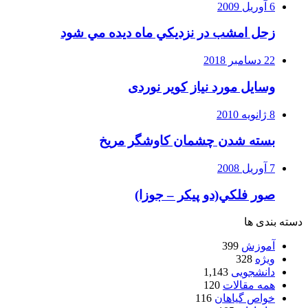
6 آوریل 2009
زحل امشب در نزديكي ماه ديده مي شود
22 دسامبر 2018
وسایل مورد نیاز کویر نوردی
8 ژانویه 2010
بسته شدن چشمان کاوشگر مريخ
7 آوریل 2008
صور فلكي(دو پیکر – جوزا)
دسته بندی ها
آموزش
399
ویژه
328
دانشجویی
1,143
همه مقالات
120
خواص گیاهان
116