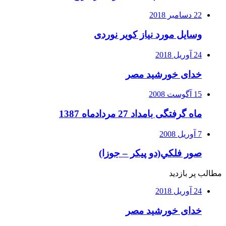
22 دسامبر 2018
وسایل مورد نیاز کویر نوردی
24 آوریل 2018
خدای خورشید مصر
15 آگوست 2008
ماه گرفتگی بامداد 27 مردادماه 1387
7 آوریل 2008
صور فلكي(دو پیکر – جوزا)
مطالب پر بازدید
24 آوریل 2018
خدای خورشید مصر