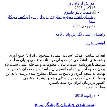
آموزش از راه دور
15 اکتبر 2025
راهنمای انتخاب بهترین طرح تابلو چلنیوم برای کسب و کار
شما
12 جولای 2025
راهنمای علمی نگارش پایان نامه
لوستر مدرن
اهداف سایت : هدف “سایت علمی دانشجویان ایران” جمع آوری
رشته های دانشگاهی در محیطی دوستانه و علمی و بیان مطالب
مرتبط با هررشته است تا تبادل معلومات و مباحثه علمی سبب بالا
بردن معلومات بین تمام دانشجویان و اساتید و محققان شده و در
نهایت به نتیجه گیری و پاسخ به مسائل مطرح شده برسد؛ تا به این
وسیله قدمی کوچک در راستای رشد و پیشرفت علمی
کشورعزیزمان ایران برداشته باشیم.
مطالب جدید
8 ژانویه 2010
بسته شدن چشمان کاوشگر مريخ