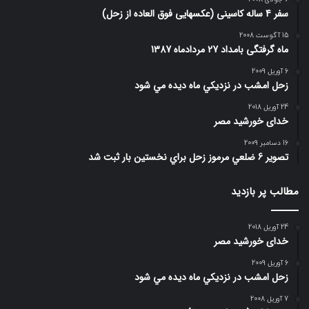
سفر 4 ساله کاسینی (عکسهایی فوق العاده از زحل)
15 آگوست 2008
ماه گرفتگی بامداد 27 مردادماه 1387
6 آوریل 2009
زحل امشب در نزديكي ماه ديده مي شود
24 آوریل 2018
خدای خورشید مصر
16 دسامبر 2009
تصوير 6 ضلعي مرموز زحل براي نخستين بار ثبت شد
مطالب پر بازدید
24 آوریل 2018
خدای خورشید مصر
6 آوریل 2009
زحل امشب در نزديكي ماه ديده مي شود
7 آوریل 2008