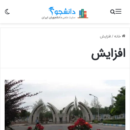
منو
جستجو برای
تغی
خانه
/
افزایش
افزایش