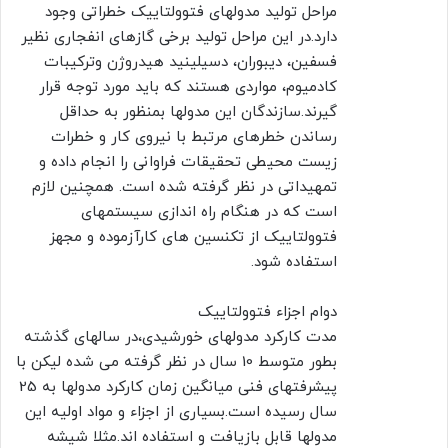
مراحل تولید مدولهای فتوولتاییک خطراتی وجود
دارد.در این مراحل تولید برخی گازهای انفجاری نظیر
فسفین، دیبوران، دسیلینید هیدروژن وترکیبات
کادمیوم، مواردی هستند که باید مورد توجه قرار
گیرند.سازندگان این مدولها بمنظور به حداقل
رساندن خطرهای مرتبط با نیروی کار و خطرات
زیست محیطی تحقیقات فراوانی را انجام داده و
تمهیداتی در نظر گرفته شده است. همچنین لازم
است که در هنگام راه اندازی سیستمهای
فتوولتاییک از تکنسین های کارآزموده و مجهز
استفاده شود.
دوام اجزاء فتوولتاییک
مدت کارکرد مدولهای خورشیدی،در سالهای گذشته
بطور متوسط 10 سال در نظر گرفته می شده لیکن با
پیشرفتهای فنی میانگین زمان کارکرد مدولها به 25
سال رسیده است.بسیاری از اجزاء و مواد اولیه این
مدولها قابل بازیافت و استفاده اند.مثلا شیشه