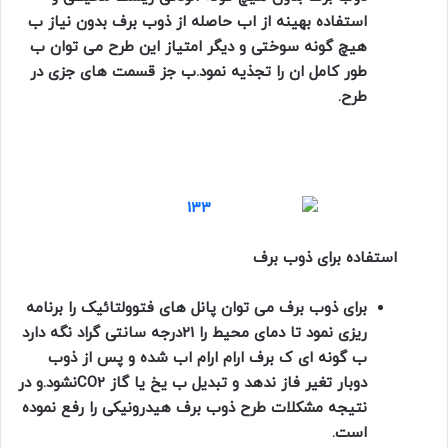
استفاده بهینه از اب حاصله از ذوب برف بدون نیاز ب
هیچ گونه سوختی و دیگر امتیاز این طرح می توان ب
طور کامل ان را تجذیه نمود.ب جز قسمت های جزی در
طرح.
استفاده برای ذوب برف
برای ذوب برف می توان پانل های فتوولتائیک را برنامه
ریزی نمود تا دمای محیط را 21درجه سانتی گراد نگه دارد
ب گونه ای ک برف ارام ارام اب شده و پس از ذوب
دوبار تغیر فاز ندهد و تبدیل ب یخ یا گاز
CO2
نشود.و در
نتیجه مشکلات طرح ذوب برف هیدرونیکی را رفع نموده
است.