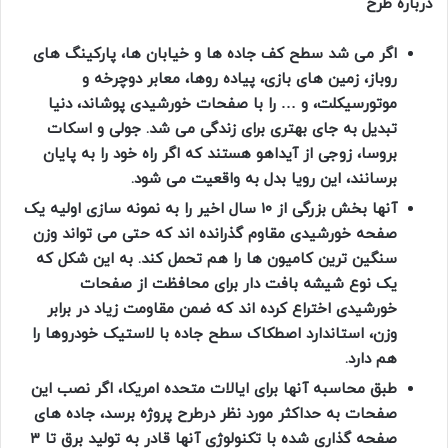
درباره طرح
اگر می شد سطح کف جاده ها و خیابان ها، پارکینگ های
روباز، زمین های بازی، پیاده روها، معابر دوچرخه و
موتورسیکلت، و
…
را با صفحات خورشیدی پوشاند، دنیا
تبدیل به جای بهتری برای زندگی می شد. جولی و اسکات
بروسا، زوجی از آیداهو هستند که اگر راه خود را به پایان
برسانند، این رویا بدل به واقعیت می شود.
آنها بخش بزرگی از ۱۰ سال اخیر را به نمونه سازی اولیه یک
صفحه خورشیدی مقاوم گذرانده اند که حتی می تواند وزن
سنگین ترین کامیون ها را هم تحمل کند. به این شکل که
یک نوع شیشه بافت دار برای محافظت از صفحات
خورشیدی اختراع کرده اند که ضمن مقاومت زیاد در برابر
وزن، استاندارد اصطکاک سطح جاده با لاستیک خودروها را
هم دارد.
طبق محاسبه آنها برای ایالات متحده امریکا، اگر نصب این
صفحات به حداکثر مورد نظر در
طرح پروژه
برسد، جاده های
صفحه گذاری شده با تکنولوژی آنها قادر به تولید برق تا ۳