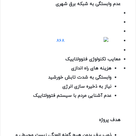
عدم وابستگی به شبکه برق شهری
معایب تکنولوژی فتوولتاییک
هزینه های راه اندازی
وابستگی به شدت تابش خورشید
نیاز به ذخیره سازی انرژی
عدم آشنایی مردم با سیستم فتوولتاییک
هدف پروژه
ذوب برف بدون هیچ گونه الودگی زیست محیطی و