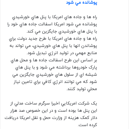
پوشانده مي شود
راه ها و جاده هاي امريکا با پنل هاي خورشيدي
پوشانده مي شود امريکا اسفالت جاده هاي خود را
با پنل هاي خورشيدي جايگزين مي کند.
راه ها و جاده هاي امريکا با طرح جديد دولت براي
پوشاندن انها با پنل هاي خورشيدي، مي تواند به
منابع مهمي در توليد انرژي تبديل شود.
بر اساس اين طرح اسفالت جاده ها و محل هاي
پارک خودروها برداشته مي شود و با پنل هاي
شيشه اي از سلول هاي خورشيدي جايگزين مي
شود که مي توانند انرژي کافي براي تامين نياز
محلي توليد کنند.
يک شرکت امريکايي اخيرا سرگرم ساخت مدلي از
اين پنل ها بوده است و در اين خصوص صد هزار
دلار کمک هزينه از وزارت حمل و نقل امريکا دريافت
کرده است.