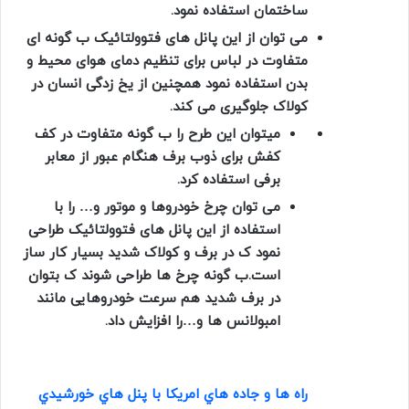
ساختمان استفاده نمود.
می توان از این پانل های فتوولتائیک ب گونه ای
متفاوت در لباس برای تنظیم دمای هوای محیط و
بدن استفاده نمود همچنین از یخ زدگی انسان در
کولاک جلوگیری می کند.
میتوان این طرح را ب گونه متفاوت در کف
کفش برای ذوب برف هنگام عبور از معابر
برفی استفاده کرد.
می توان چرخ خودروها و موتور و… را با
استفاده از این پانل های فتوولتائیک طراحی
نمود ک در برف و کولاک شدید بسیار کار ساز
است.ب گونه چرخ ها طراحی شوند ک بتوان
در برف شدید هم سرعت خودروهایی مانند
امبولانس ها و…را افزایش داد.
راه ها و جاده هاي امريکا با پنل هاي خورشيدي