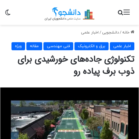
منو
جستجو برای
تغی
خانه
/
دانشجویی
/
اخبار علمی
اخبار علمی
برق و الکترونیک
فنی مهندسی
مقاله
ویژه
تکنولوژی جاده‌های خورشیدی برای
ذوب برف پیاده رو