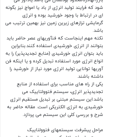
بارزآنهادرنامحدود بودنشان می باشد.یادآور می
شود که فرایند تولید انرژی از باد یا امواج نیز بگونه
ای در ارتباط با وجود خورشید بوده و انرژی
گرمایشی ترازهای زیرین زمین نیز بهمین ترتیب می
باشد.
نکته مهم اینجاست که فنآوریهای عصر حاضر باید
بتوانند از انرژی خورشیدی استفاده کنند.بنابراین
باید بتوان انرژی خورشیدی (منابع تجدیدپذیر) را به
انواع انرژی مورد استفاده تبدیل کرده و یا اینکه فن
آوریها توانایی تولید انرژی مورد نیاز از خورشید را
داشته باشند.
یکی از راه های مناسب برای استفاده از منابع
تجدیدپذیر انرژی، سیستم فتوولتاییک می
باشد.این سیستم مبتنی بر تبدیل مستقیم انرژی
خورشیدی به انرژی الکتریکی است. مقاله حاضر به
شرح و بررسی کلی این سیستم می پردازد.
مراحل پیشرفت سیستمهای فتوولتاییک