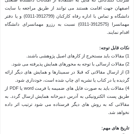
اصفهان جهت اقامت هستند می توانند از طریق مراجعه با سایت
دانشگاه و تماس با اداره رفاه کارکنان (3912799-0311) و یا دفتر
مهمانسرا (3912575-0311) نسبت به رزرو مهمانسرای دانشگاه
اقدام نمایند.
نکات قابل توجه:
1) مقالات باید مستخرج از کارهای اصیل پژوهشی باشند.
2) مقالات ارسالی با توجه به محورهای همایش پذیرفته می شود.
3) از ارسال مقالاتی که قبلا در سمینارها و همایش های دیگر ارائه
گردیده یا در کتاب یا نشریه ای چاپ شده است، خودداری شود.
4) مقالات باید به صورت فایل های ضمیمه با فرمت word یا PDF از
طریق پست الکترونیکی به آدرس دبیرخانه همایش ارسال گردد. به
مقالاتی که به روش های دیگر فرستاده می شود ترتیب اثر داده
نخواهد شد.
تاریخ های مهم: