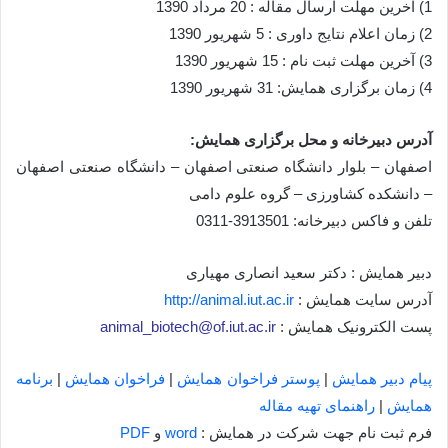
1) آخرین مهلت ارسال مقاله : 20 مرداد 1390
2) زمان اعلام نتایج داوری : 5 شهریور 1390
3) آخرین مهلت ثبت نام : 15 شهریور 1390
4) زمان برگزاری همایش: 31 شهریور 1390
آدرس دبیرخانه و محل برگزاری همایش:
اصفهان – بلوار دانشگاه صنعتی اصفهان – دانشگاه صنعتی اصفهان
– دانشکده کشاورزی – گروه علوم دامی
تلفن و فاکس دبیرخانه: 3913501-0311
دبیر همایش : دکتر سعید انصاری مهیاری
آدرس سایت همایش :
http://animal.iut.ac.ir
پست الکترونیک همایش :
animal_biotech@of.iut.ac.ir
پیام دبیر همایش
|
پوستر فراخوان همایش
|
فراخوان همایش
|
برنامه
همایش
|
راهنمای تهیه مقاله
فرم ثبت نام جهت شرکت در همایش :
word
و
PDF