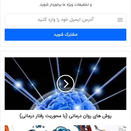
و تخفیفات ویژه ما برخوردار شوید.
آدرس
ایمیل
خود
را
وارد
کنید
روش
های
روان
درمانی
(با
محوریت
رفتار
درمانی)
روش های روان درمانی (با محوریت رفتار درمانی)
هفته