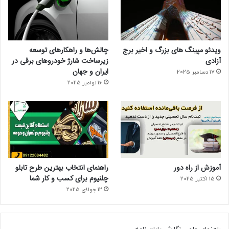
ویدئو مپینگ های بزرگ و اخیر برج
چالش‌ها و راهکارهای توسعه
آزادی
زیرساخت شارژ خودروهای برقی در
ایران و جهان
17 دسامبر 2025
16 نوامبر 2025
آموزش از راه دور
راهنمای انتخاب بهترین طرح تابلو
چلنیوم برای کسب و کار شما
15 اکتبر 2025
12 جولای 2025