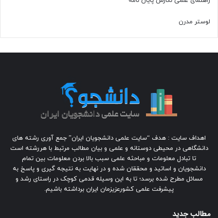
راهنمای علمی نگارش پایان نامه
لوستر مدرن
اهداف سایت : هدف “سایت علمی دانشجویان ایران” جمع آوری رشته های
دانشگاهی در محیطی دوستانه و علمی و بیان مطالب مرتبط با هررشته است
تا تبادل معلومات و مباحثه علمی سبب بالا بردن معلومات بین تمام
دانشجویان و اساتید و محققان شده و در نهایت به نتیجه گیری و پاسخ به
مسائل مطرح شده برسد؛ تا به این وسیله قدمی کوچک در راستای رشد و
پیشرفت علمی کشورعزیزمان ایران برداشته باشیم.
مطالب جدید