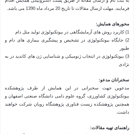
به ثبت نام و ارسال مقاله از طریق پست الکترونیکی همایش اقدام
فرمایند. مهلت ارسال مقالات تا تاریخ 20 مرداد ماه 1390 می باشد.
محورهای همایش:
1) کاربرد روش های آزمایشگاهی در بیوتکنولوژی تولید مثل دام
2) جایگاه بیوتکنولوژی در تشخیص و پیشگیری بیماری های دام و
طیور
3) بیوتکنولوژی در انتخاب ژنومیکی و شناسایی ژن های کاندید در به
نژادی
سخنرانان مدعو:
مدعوین جهت سخنرانی در این همایش از طرف پژوهشکده
بیوتکنولوژی کشاورزی، گروه علوم دامی دانشگاه صنعتی اصفهان و
همچنین پژوهشکده زیست فناوری پژوهشگاه رویان شرکت خواهند
داشت.
راهنمای تهیه مقالات: