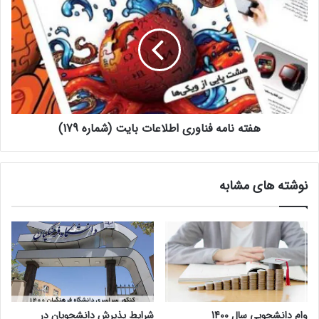
نامه
فناوری
اطلاعات
بایت
(شماره
179)
هفته نامه فناوری اطلاعات بایت (شماره 179)
نوشته های مشابه
وام دانشجویی سال 1400
شرایط پذیرش دانشجویان در