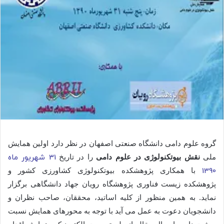
گروه علوم دامی دانشگاه صنعتی اصفهان در نظر دارد اولین همایش
ملی
نقش بیوتكنولوژی در علوم دامی
را در تاریخ
31 شهريور ماه
1390
با همكاری پژوهشكده بیوتكنولوژی كشاورزی كشور و
پژوهشكده زیست فناوری پژوهشگاه رویان جهاد دانشگاهی برگزار
نماید. به همین منظور از کلیه اساتید، محققان، صاحب نظران و
دانشجویان دعوت به عمل می آید با توجه به محورهای همایش نسبت