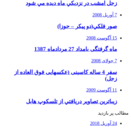
زحل امشب در نزديكي ماه ديده مي شود
7 آوریل 2008
صور فلكي(دو پیکر – جوزا)
15 آگوست 2008
ماه گرفتگی بامداد 27 مردادماه 1387
7 جولای 2008
سفر 4 ساله کاسینی (عکسهایی فوق العاده از
زحل)
11 آگوست 2009
زيباترين تصاوير دريافتي از تلسكوپ هابل
مطالب پر بازدید
24 آوریل 2018