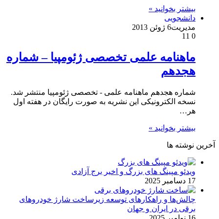
بیشتر بخوانید »
دانشجویی
مدیریت
6 ژوئن 2013
11
0
ماهنامه علمی تخصصی ژئومپیا – شماره
هجدهم
شماره هجدهم ماهنامه علمی - تخصصی ژئومپیا منتشر شد.
نسخه الکترونیکی این نشریه به صورت رایگان در هفته اول
هر…
بیشتر بخوانید »
آخرین نوشته ها
ویدئو مپینگ های بزرگ و اخیر برج آزادی
17 دسامبر 2025
چالش‌ها و راهکارهای توسعه زیرساخت شارژ خودروهای
برقی در ایران و جهان
16 نوامبر 2025