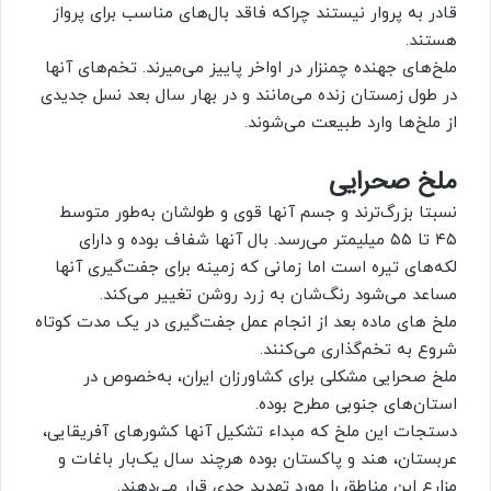
قادر به پروار نیستند چرا‌که فاقد بال‌های مناسب برای پرواز
هستند.
ملخ‌های جهنده چمنزار در اواخر پاییز می‌میرند. تخم‌های آنها
در طول زمستان زنده می‌مانند و در بهار سال بعد نسل جدیدی
از ملخ‌ها وارد طبیعت می‌شوند.
ملخ صحرایی‏
نسبتا بزرگ‌ترند و جسم آنها قوی و طولشان به‌طور متوسط
۴۵ تا ۵۵ میلیمتر می‌رسد. بال آنها شفاف بوده و دارای
لکه‌های تیره است اما زمانی که زمینه برای جفت‌گیری آنها
مساعد می‌شود رنگ‌شان به زرد روشن تغییر می‌کند.
ملخ‌ های ماده بعد از انجام عمل جفت‌گیری در یک مدت کوتاه
شروع به تخم‌گذاری می‌کنند.
ملخ صحرایی مشکلی برای کشاورزان ایران، به‌خصوص در
استان‌های جنوبی مطرح بوده.
دستجات این ملخ که مبداء تشکیل آنها کشورهای آفریقایی،
عربستان، هند و پاکستان بوده هر‌چند سال یک‌بار باغات و
مزارع این مناطق را مورد تهدید جدی قرار می‌دهند.