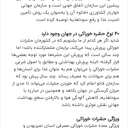
پیشین این سازمان اتفاق خوبی است و سازمان جهانی
خوار‌بار کشاورزی «فائو» آن را به‌عنوان یک روش تأمین
امنیت غذا و رفع سوءتغذیه توصیه کرده است.
40 نوع حشره خوراکی در جهان وجود دارد
شاید اگر هر کدام از ما بشنویم که در کشورمان حشرات
خوراکی پرورش پیدا می‌کند، برایمان مشمئزکننده باشد؛ اما
چند سالی است که پرورش این حشره‌ها مورد توجه بعضی‌ها
قرار گرفته؛ البته پرورش بهداشتی و مطابق با اصول شرعی.
حشرات خوراکی را می‌توان هم به‌ عنوان غذا برای انسان‌ها و
هم برای حیوانات به مصرف رساند. چند ‌سال پیش بود که
سازمان فائو اعلام كرد که خوردن حشرات می‌تواند تا حدی از
میزان گرسنگی در جهان بكاهد و همچنین در مبارزه با
سوءتغذیه، كاهش آلودگی هوا و بالا‌رفتن سطح بهداشت
جهانی نقش موثری داشته باشد.
ویژگی حشرات خوراکی
ویژگی عمده حشرات خوراکی مصرفی انسان تمیز‌بودن و