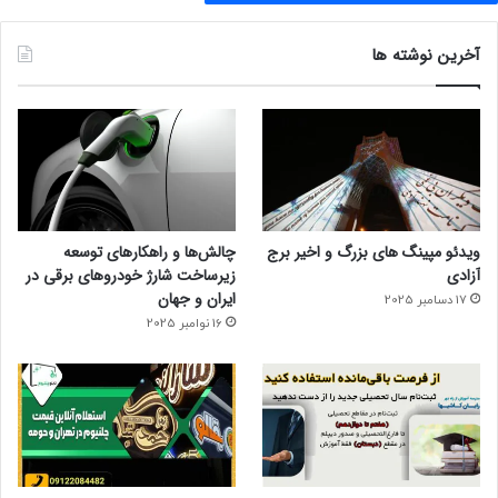
آخرین نوشته ها
ویدئو مپینگ های بزرگ و اخیر برج
چالش‌ها و راهکارهای توسعه
آزادی
زیرساخت شارژ خودروهای برقی در
ایران و جهان
17 دسامبر 2025
16 نوامبر 2025