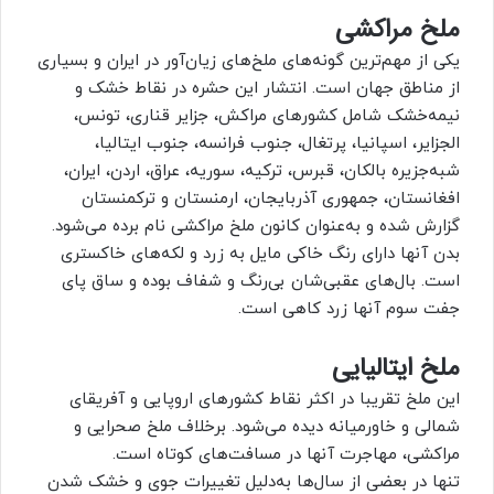
ملخ مراکشی
‌یکى از مهم‌ترین گونه‌های ملخ‌هاى زیان‌آور در ایران و بسیارى
از مناطق جهان است. انتشار این حشره در نقاط خشک و
نیمه‌خشک شامل کشورهاى مراکش، جزایر قنارى، تونس،
الجزایر، اسپانیا، پرتغال، جنوب فرانسه، جنوب ایتالیا،
شبه‌جزیره بالکان، قبرس، ترکیه، سوریه، عراق، اردن، ایران،
افغانستان، جمهورى آذربایجان، ارمنستان و ترکمنستان
گزارش شده و به‌عنوان کانون ملخ مراکشى نام برده مى‌شود.
بدن آنها دارای رنگ خاکی مایل به زرد و لکه‌های خاکستری
است. بال‌های عقبی‌شان بی‌رنگ و شفاف بوده و ساق پای
جفت سوم آنها زرد کاهی است.
ملخ ایتالیایی
این ملخ تقریبا در اکثر نقاط کشورهای اروپایی و آفریقای
شمالی و خاورمیانه دیده می‌شود. بر‌خلاف ملخ صحرایی و
مراکشی، مهاجرت آنها در مسافت‌های کوتاه است.
تنها در بعضی از سال‌ها به‌دلیل تغییرات جوی و خشک شدن