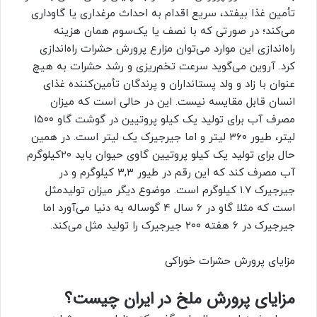
تأمین غذا بیفتد، سریع اقدام به احداث مرغداری یا گاوداری
می‌کند؛ در صورتی که با نصف یا یک‌سوم همان هزینه
راه‌اندازی این موارد می‌توان مزارع پرورش حشرات راه‌اندازی
کرد. آروین می‌گوید سرعت تخم‌ریزی و رشد حشرات به هیچ
عنوان با زاد و ولد پستانداران و پرندگان تأمین‌کننده غذای
انسان قابل مقایسه نیست. این در حالی است که میزان
مصرف آب برای تولید یک کیلو پروتیین در گوشت گاو ١٥٠٠
لیتر، طیور ٣٦٠ لیتر و اما جیرجیرک یک لیتر است. در همین
حال برای تولید یک کیلو پروتیین گاوی حیوان باید ٢٠کیلوگرم
آب مصرف کند که این رقم در طیور ٣,٣ کیلوگرم و در
جیرجیرک ١.٧ کیلوگرم است. موضوع دیگر میزان تولیدمثل
است که مثلا گاو در ٦‌ سال ٤ گوساله به دنیا می‌آورد اما
جیرجیرک در ٦ هفته ٢٠٠ جیرجیرک را تولید مثل می‌کند.
مزایای پرورش حشرات خوراکی
مزایای پرورش ملخ در ایران چیست؟