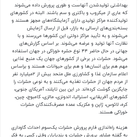
بهداشتی تولید‌شدن آنهاست و طوری پرورش داده می‌شوند
که عاری از میکروب و باکتری و سم باشند. البته در کشورهای
تولیدکننده مراکز تولیدی دارای آزمایشگاه‌های مجهز هستند و
بسته‌بندی‌های ارسالی به بازار، قبل از ارسال آزمایش
می‌شوند و به تأیید مراکز دولتی این کشورها می‌رسند و با
نظارت آنها تولید و عرضه می‌شوند. بر اساس گزارش‌های
جهانی در حال حاضر ۴۴ نوع حشره خوراکی در جهان استفاده
می‌شود. حشرات در برخی از کشورهای جهان یک منبع غذایی
مهم هم برای انسان‌ها و هم برای حیوانات هستند و براساس
اعلام سازمان غذا و کشاورزی ملل متحد بیش از ۲‌میلیارد نفر
از مردم جهان از حشرات تغذیه می‌کنند و به نوعی حشرات را
جایگزین گوشت کرده‌اند. در این بین تایلند، آمریکای جنوبی،
کشورهای آفریقایی، استرالیا، اندونزی، مالزی، کامبوج، چین،
کره، لائوس، ژاپن و مکزیک عمده مصرف‌کنندگان حشرات
خوراکی هستند.
هزینه راه‌اندازی فارم پرورش حشرات یک‌سوم احداث گاوداری
به گفته مشاور پرورش حشرات و بندپایان وقتی کسی به فکر