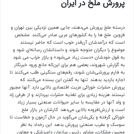
پرورش ملخ در ایران
درسته ملخ پرورش می‌دهند، جایی همین نزدیکی بین تهران و
قزوین. ملخ ها را به کشورهای عربی صادر می‌کنند. مشخص
است که درآمدشان آن‌قدر خوب است که حاضر نیستند
موضوع را دیگران متوجه شوند و داستانشان رسانه‌ای شود و
به قول خودشان «دست زیاد می‌شود» و بازار خراب می شود.
به گزارش شهروند، بعضی هم برای این‌که مانع ورود خبرنگار
به فارم پرورشی‌شان شوند، رقم‌های سنگینی طلب می‌کنند تا
اجازه بازدید بدهند. تنها به گفتن این بسنده می‌کنند که
پرورش حشرات خوراکی مزیت اقتصادی بالایی دارد. آنها مجبور
نیستند هزینه زیادی برای تغذیه حشرات بپردازند و از طرفی زاد
و ولد آنها در مقایسه با سایر حیوانات صنعتی بسیار زیاد
است و ارزش‌افزوده بالایی می‌دهد. کارشان در بازار ملخ
خوراکی گرفته و یکی‌شان می‌گوید در حال آزمون و خطاست تا
سوسک و عقرب صنعتی پرورش بدهد. این رخداد به نظر
محسن مشکات، مشاور رئیس سازمان دامپزشکی و معاون