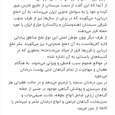
از آنجا که این آفت از سمت عربستان از خلیج فارس عبور
کرده و خود را به سواحل جنوبی ایران می‌رساند، به آن «ملخ
دریایی» می‌گویند که در برخی از سال‌ها نیز از طرف جنوب
شرقی سیستان (هندوستان و پاکستان) مزارع ایران را مورد
حمله قرار می‌دهند.
از طرف دیگر چون موطن اصلی این نوع ملخ مناطق بیابانی
قاره آفریقاست، به آن «ملخ صحرایی» نیز می‌گویند. بشر ملخ
دریایی را قرن‌ها قبل از میلاد می‌شناخته؛ به‌طوری که در
کتیبه‌های باستانی به آن اشاره شده.
در مواقع هجوم سبب قحطی و ویرانی می‌شوند. به هنگام
طغیان و مهاجرت از تمام گیاهان حتی پوست درختان
می‌خورد.
در بین درختان سنجد را ترجیح می‌دهد و در حالت طغیانی هر
نوع سرسبزی و پوشش گیاهی موجود در مسیر از جمله
گیاهان زراعی شامل انواع علوفه، غلات، صیفی‌جات و
سبزیجات، گیاهان مرتعی و انواع درختان مثمر و غیرمثمر را
کاملا از بین می‌برد.