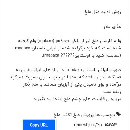
روش تولید مثل ملخ
غذای ملخ
واژه فارسی ملخ نیز از بلخی
μαλαχο
‏ (malaxo) وام گرفته
شده است. که خود برگرفته شده از ایرانی باستان madaxa-
(مقایسه کنید با اوستایی
??????
maδaxa).
‏صورت ایرانی باستان madaxa- در زبان‌های ایرانی غربی به
«میگ» تحول یافته که بعدها در جنوب ایران بصورت «میگو»
درآمده و برای نامیدن یکی از آبزیان همانند با ملخ بکار
رفته‌است.
درباره ی قابلیت های
چشم ملخ
اینجا یاد بگیرید
برچسب ها
پرورش ملخ
تکثیر ملخ
Copy URL