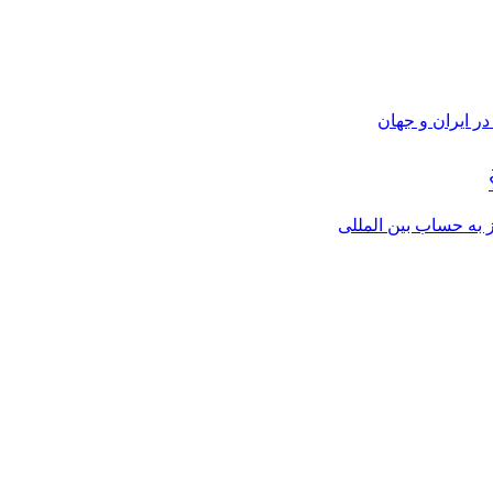
ر ایران و جهان
از به حساب بین المللی