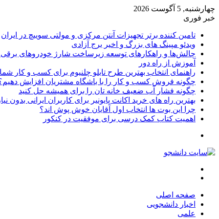
چهارشنبه, 5 آگوست 2026
خبر فوری
تامین کننده برتر تجهیزات آنتن مرکزی و مولتی سوییچ در ایران
ویدئو مپینگ های بزرگ و اخیر برج آزادی
چالش‌ها و راهکارهای توسعه زیرساخت شارژ خودروهای برقی د
آموزش از راه دور
راهنمای انتخاب بهترین طرح تابلو چلنیوم برای کسب و کار شما
چگونه فروش کسب و کار را با باشگاه مشتریان افزایش دهیم؟
چگونه فشار آب ضعیف خانه تان را برای همیشه حل کنید
بهترین راه های خرید اکانت پایونیر برای کاربران ایرانی بدون نی
چرا این بوت ها انتخاب اول آقایان خوش پوش اند؟
اهمیت کتاب کمک درسی برای موفقیت در کنکور
تغییر
پوسته
منو
جستجو
برای
صفحه اصلی
اخبار دانشجویی
علمی