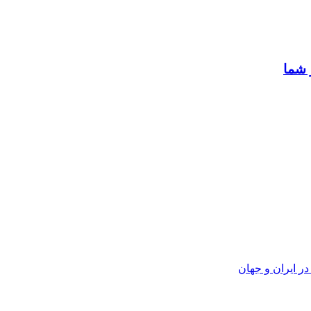
 شما
ر ایران و جهان