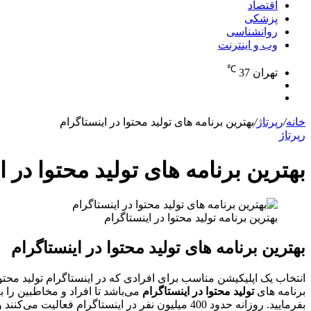
اقتصاد
پزشکی
روانشناسی
وب و اینترنت
℃
تهران
37
تغییر
جستجو
پوسته
برای
خانه
/
رپرتاژ
/
بهترین برنامه های تولید محتوا در اینستاگرام
رپرتاژ
بهترین برنامه های تولید محتوا در ا
بهترین برنامه تولید محتوا در اینستاگرام
بهترین برنامه های تولید محتوا در اینستاگرام
انتخاب یک اپلیکیشن مناسب برای افرادی که در اینستاگرام تولید محتوا
برنامه های
تولید محتوا در اینستاگرام
می‌باشد تا افراد و مخاطبین را
بفرمایید. روزانه حدود 400 میلیون نفر در اینستاگرام فعالیت می‌کنند و پست‌های خود را به اشتراک می‌گذارند و خیلی از آن‌ها با این کار محصولات یا خدماتشان را به فروش می‌رسانند.