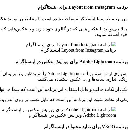
برنامه Layout from Instagram برای اینستاگرام
این برنامه توسط اینستاگرام ساخته شده است تا مخاطبان بتوانند عکس 
مثلا می‌توانید با عکس‌هایی که در گالری خود دارید و یا عکس‌هایی که 
خود اضافه نمایید.
برنامه Layout from Instagram اینستاگرام
برنامه Adobe Lightroom برای ویرایش عکس در اینستاگرام
بسیاری از ما اسم برنامه ghtroom
رنگ، اندازه، سایه‌ها و … عکس استفاده می‌کنند.
یکی از نکات جالب و قابل استفاده این برنامه این است که شما می‌توانید در قسمت Discover این برنامه تمامی ادیت‌ها و عکس‌های کاربران و مخاطبین را مشاهده کنید و از
یکی از نکات مثبت این برنامه این است که قابل نصب بر روی اندروید، ios و ویندوز می‌باشد و کثر سایت‌ها
Adobe Lightroom ویرایش عکس در اینستاگرام
برنامه VSCO برای تولید محتوا در اینستاگرام